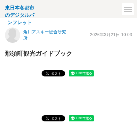
東日本各都市
のデジタルパ
ンフレット
角川アスキー総合研究
2026年3月21日 10:03
所
那須町観光ガイドブック