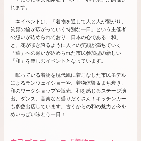
れます。
本イベントは、「着物を通して人と人が繋がり、
笑顔の輪が広がっていく特別な一日」という主催者
の想いが込められており、日本の心である「和」
と、花が咲き誇るように人々の笑顔が満ちていく
「華」への願いが込められた市民参加型の新しい
「和」を楽しむイベントとなっています。
眠っている着物を現代風に着こなした市民モデル
によるランウェイショーや、着物体験＆まち歩き、
和のワークショップや販売、和を感じるステージ演
出、ダンス、音楽など盛りだくさん！キッチンカー
も多数出店しています。古くからの和の魅力と今を
めいっぱい味わう一日！