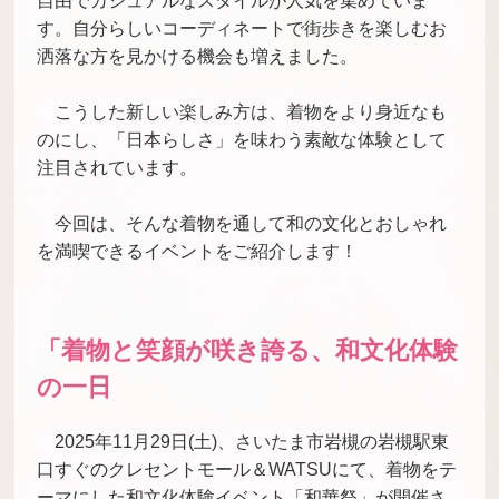
自由でカジュアルなスタイルが人気を集めていま
す。自分らしいコーディネートで街歩きを楽しむお
洒落な方を見かける機会も増えました。
こうした新しい楽しみ方は、着物をより身近なも
のにし、「日本らしさ」を味わう素敵な体験として
注目されています。
今回は、そんな着物を通して和の文化とおしゃれ
を満喫できるイベントをご紹介します！
「着物と笑顔が咲き誇る、和文化体験
の一日
2025年11月29日(土)、さいたま市岩槻の岩槻駅東
口すぐのクレセントモール＆WATSUにて、着物をテ
ーマにした和文化体験イベント「和華祭」が開催さ