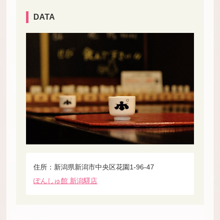
DATA
住所：新潟県新潟市中央区花園1-96-47
ぽんしゅ館 新潟驛店