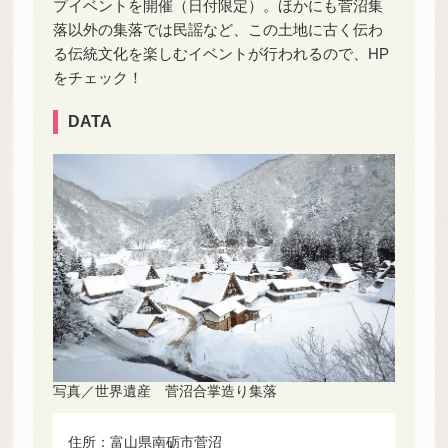
プイベントを開催（日付限定）。ほかにも菅沼集
落以外の集落では民謡など、この土地に古く伝わ
る伝統文化を楽しむイベントが行われるので、HP
をチェック！
DATA
写真／世界遺産 菅沼合掌造り集落
住所：富山県南砺市菅沼