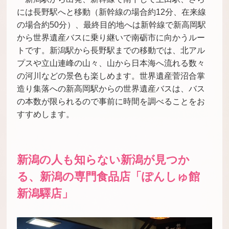
には長野駅へと移動（新幹線の場合約12分、在来線
の場合約50分）、最終目的地へは新幹線で新高岡駅
から世界遺産バスに乗り継いで南砺市に向かうルー
トです。新潟駅から長野駅までの移動では、北アル
プスや立山連峰の山々、山から日本海へ流れる数々
の河川などの景色も楽しめます。世界遺産菅沼合掌
造り集落への新高岡駅からの世界遺産バスは、バス
の本数が限られるので事前に時間を調べることをお
すすめします。
新潟の人も知らない新潟が見つか
る、新潟の専門食品店「ぽんしゅ館
新潟驛店」