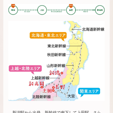
新潟駅から出発、新幹線で南下して上田駅、さら