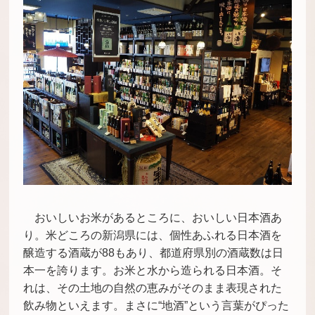
おいしいお米があるところに、おいしい日本酒あ
り。米どころの新潟県には、個性あふれる日本酒を
醸造する酒蔵が88もあり、都道府県別の酒蔵数は日
本一を誇ります。お米と水から造られる日本酒。そ
れは、その土地の自然の恵みがそのまま表現された
飲み物といえます。まさに“地酒”という言葉がぴった