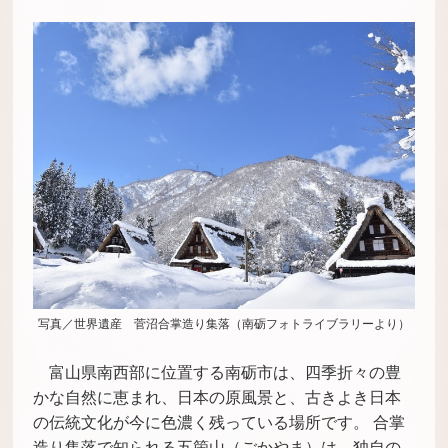
写真／世界遺産 菅沼合掌造り集落（南砺フォトライブラリーより）
富山県南西部に位置する南砺市は、四季折々の豊
かな自然に恵まれ、日本の原風景と、古きよき日本
の伝統文化が今に色濃く残っている場所です。 合掌
造り集落で知られる五箇山（ごかやま）は、独自の