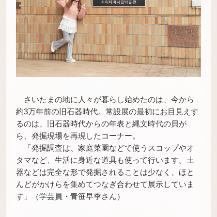
さいたまの地に人々が暮らし始めたのは、今から
約3万年前の旧石器時代。常設展の最初にお目見えす
るのは、旧石器時代からの年表と縄文時代の貝が
ら、発掘現場を再現したコーナー。
「発掘調査は、家庭菜園などで使うスコップやオ
タマなど、生活に身近な道具も使って行います。土
器などは完全な形で発掘されることは少なく、ほと
んどがかけらを集めてつなぎ合わせて展示していま
す」（学芸員・青笹早季さん）