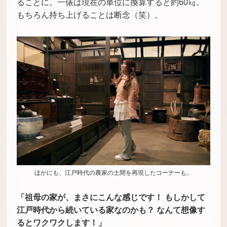
ることに。一俵は現在の単位に換算すると約
60
㎏。
もちろん持ち上げることは断念（笑）。
ほかにも、江戸時代の農家の土間を再現したコーナーも。
「祖母の家が、まさにこんな感じです！ もしかして
江戸時代から続いている家なのかも？ なんて想像す
るとワクワクします！」