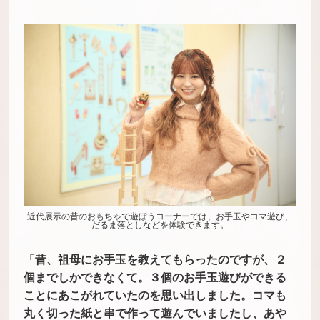
近代展示の昔のおもちゃで遊ぼうコーナーでは、お手玉やコマ遊び、
だるま落としなどを体験できます。
「昔、祖母にお手玉を教えてもらったのですが、２
個までしかできなくて。３個のお手玉遊びができる
ことにあこがれていたのを思い出しました。コマも
丸く切った紙と串で作って遊んでいましたし、あや