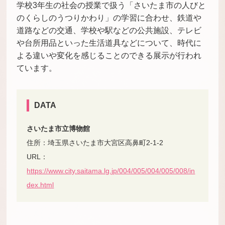
学校3年生の社会の授業で扱う「さいたま市の人びと
のくらしのうつりかわり」の学習に合わせ、鉄道や
道路などの交通、学校や駅などの公共施設、テレビ
や台所用品といった生活道具などについて、時代に
よる違いや変化を感じることのできる展示が行われ
ています。
DATA
さいたま市立博物館
住所：埼玉県さいたま市大宮区高鼻町2-1-2
URL：
https://www.city.saitama.lg.jp/004/005/004/005/008/in
dex.html