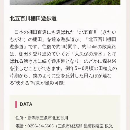
北五百川棚田遊歩道
日本の棚田百選にも選ばれた「北五百川（きたい
もがわ）の棚田」を通る遊歩道が、「北五百川棚田
遊歩道」です。往復で約1時間半、約1.5㎞の散策路
は、棚田を登り進めていくと「大久保の清水」と呼
ばれる湧き水に続く遊歩道となり、のどかに森林浴
を楽しむことができます。例年5～6月頃の田植えの
時期から、鏡のように空を反射した田んぼが連な
る“映える”写真が撮影可能。
DATA
住所：新潟県三条市北五百川
電話：0256-34-5605（三条市経済部 営業戦略室 観光