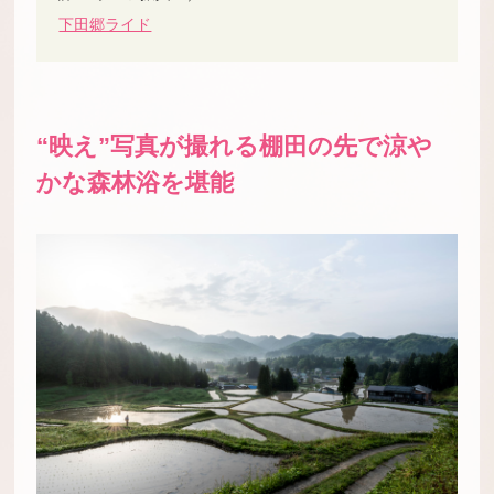
下田郷ライド
“映え”写真が撮れる棚田の先で涼や
かな森林浴を堪能