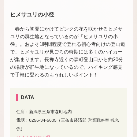
ヒメサユリの小径
春から初夏にかけてピンクの花を咲かせるヒメサ
ユリの群生地となっているのが「ヒメサユリの小
径」。およそ1時間程度で登れる初心者向けの登山道
で、ヒメサユリが見ごろの時期には多くのハイカー
が集まります。長禅寺近くの森町登山口から約20分
の場所が群生地になっているので、ハイキング感覚
で手軽に登れるのもうれしいポイント！
DATA
住所：新潟県三条市森町地内
電話：0256-34-5605（三条市経済部 営業戦略室 観光
係）