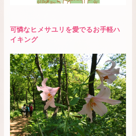
可憐なヒメサユリを愛でるお手軽ハ
イキング