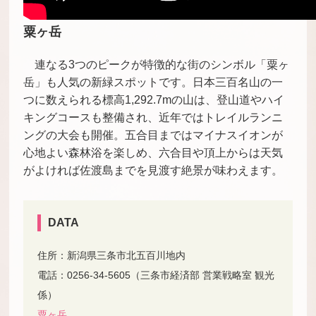
粟ヶ岳
連なる3つのピークが特徴的な街のシンボル「粟ヶ
岳」も人気の新緑スポットです。日本三百名山の一
つに数えられる標高1,292.7mの山は、登山道やハイ
キングコースも整備され、近年ではトレイルランニ
ングの大会も開催。五合目まではマイナスイオンが
心地よい森林浴を楽しめ、六合目や頂上からは天気
がよければ佐渡島までを見渡す絶景が味わえます。
DATA
住所：新潟県三条市北五百川地内
電話：0256-34-5605（三条市経済部 営業戦略室 観光
係）
粟ヶ岳