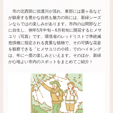
市の北西部に信濃川が流れ、東部には粟ヶ岳など
が鎮座する豊かな自然も魅力の街には、新緑シーズ
ンならではの楽しみがあります。市内の山間部など
に自生し、例年5月中旬～6月初旬に開花するヒメサ
ユリ（写真）です。環境省のレッドリストで準絶滅
危惧種に指定される貴重な植物で、その可憐な花姿
を観察できる「ヒメサユリの小径」でのハイキング
は、年に一度の楽しみといえます。そのほか、新緑
が心地よい市内のスポットをまとめてご紹介！