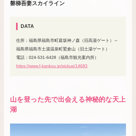
磐梯吾妻スカイライン
DATA
住所：福島県福島市町庭坂神ノ森（旧高湯ゲート）～
福島県福島市土湯温泉町鷲倉山（旧土湯ゲート）
電話：024-531-6428（福島市観光案内所）
https://www.f-kankou.jp/pickup/14683
山を登った先で出会える神秘的な天上
湖