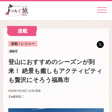
連載
連載 / レジャー
福島市
登山におすすめのシーズンが到
来！ 絶景も癒しもアクティビティ
も贅沢にそろう福島市
2026年5月19日 12:00
更新
文●越智龍二