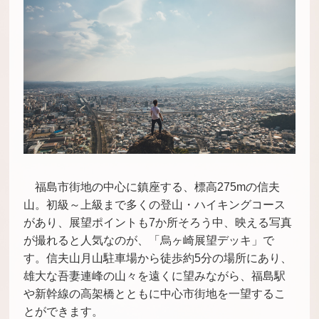
福島市街地の中心に鎮座する、標高275mの信夫
山。初級～上級まで多くの登山・ハイキングコース
があり、展望ポイントも7か所そろう中、映える写真
が撮れると人気なのが、「烏ヶ崎展望デッキ」で
す。信夫山月山駐車場から徒歩約5分の場所にあり、
雄大な吾妻連峰の山々を遠くに望みながら、福島駅
や新幹線の高架橋とともに中心市街地を一望するこ
とができます。