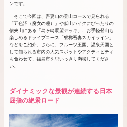
ンです。
そこで今回は、吾妻山の登山コースで見られる
「五色沼（魔女の瞳）」や低山ハイクにぴったりの
信夫山にある「烏ヶ崎展望デッキ」、お手軽登山も
楽しめるドライブコース「磐梯吾妻スカイライン」
などをご紹介。さらに、フルーツ王国、温泉天国と
して知られる市内の人気スポットやアクティビティ
も合わせて、福島市を思いっきり満喫してくださ
い。
ダイナミックな景観が連続する日本
屈指の絶景ロード