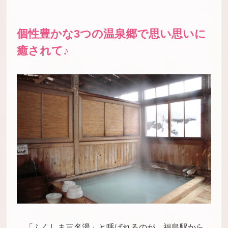
個性豊かな3つの温泉郷で思い思いに
癒されて♪
「ふくしま三名湯」と呼ばれるのが、福島駅から