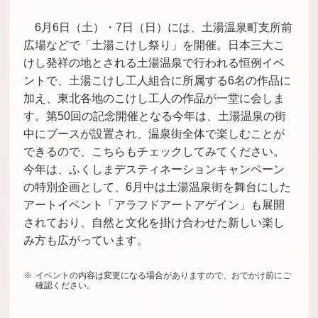
6月6日（土）・7日（日）には、土湯温泉町支所前
広場などで「土湯こけし祭り」を開催。日本三大こ
けし発祥の地とされる土湯温泉で行われる恒例イベ
ントで、土湯こけし工人組合に所属する6名の作品に
加え、東北各地のこけし工人の作品が一堂に会しま
す。第50回の記念開催となる今年は、土湯温泉の街
中にブースが設置され、温泉街全体で楽しむことが
できるので、こちらもチェックしてみてください。
今年は、ふくしまデスティネーションキャンペーン
の特別企画として、6月中は土湯温泉街を舞台にした
アートイベント「アラフドアートアゲイン」も展開
されており、自然と文化を掛け合わせた新しい楽し
み方も広がっています。
イベントの内容は変更になる場合がありますので、おでかけ前にご
確認ください。