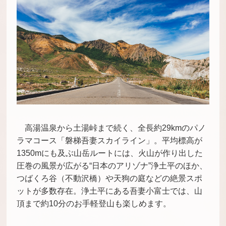
高湯温泉から土湯峠まで続く、全長約29kmのパノ
ラマコース「磐梯吾妻スカイライン」。平均標高が
1350mにも及ぶ山岳ルートには、火山が作り出した
圧巻の風景が広がる“日本のアリゾナ”浄土平のほか、
つばくろ谷（不動沢橋）や天狗の庭などの絶景スポ
ットが多数存在。浄土平にある吾妻小富士では、山
頂まで約10分のお手軽登山も楽しめます。