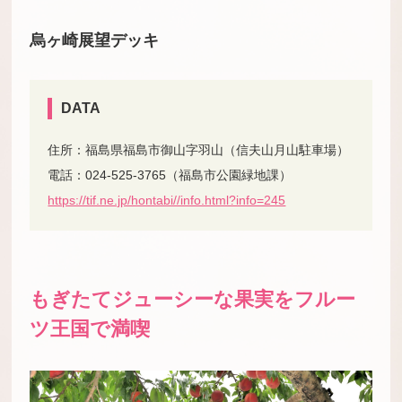
烏ヶ崎展望デッキ
DATA
住所：福島県福島市御山字羽山（信夫山月山駐車場）
電話：024-525-3765（福島市公園緑地課）
https://tif.ne.jp/hontabi//info.html?info=245
もぎたてジューシーな果実をフルー
ツ王国で満喫