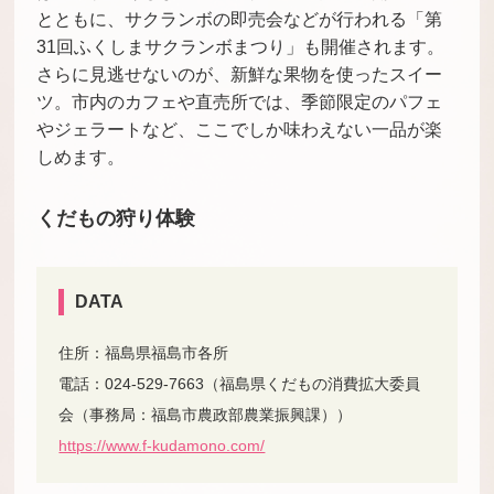
とともに、サクランボの即売会などが行われる「第
31回ふくしまサクランボまつり」も開催されます。
さらに見逃せないのが、新鮮な果物を使ったスイー
ツ。市内のカフェや直売所では、季節限定のパフェ
やジェラートなど、ここでしか味わえない一品が楽
しめます。
くだもの狩り体験
DATA
住所：福島県福島市各所
電話：024-529-7663（福島県くだもの消費拡大委員
会（事務局：福島市農政部農業振興課））
https://www.f-kudamono.com/