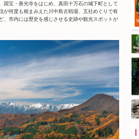
、国宝・善光寺をはじめ、真田十万石の城下町として
信が何度も相まみえた川中島古戦場、五社めぐりで有
ど、市内には歴史を感じさせる史跡や観光スポットが