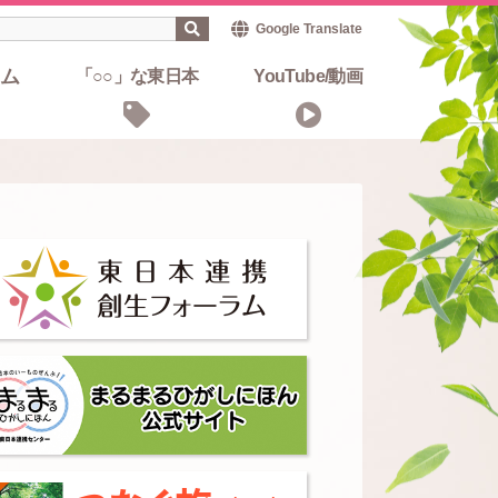
Google Translate
ム
「○○」な東日本
YouTube/動画