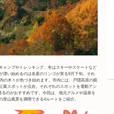
キャンプやトレッキング、冬はスキーやスケートなど
が漂い始めるのは名産のリンゴが実る
9
月下旬。それ
内の木々が色づき始めます。市内には、戸隠高原の鏡
紅葉スポットが点在。それぞれのスポットを電動アシ
巡るのがおすすめです。今回は、地元グルメや温泉を
の里山風景を満喫できる
4
ルートをご紹介。