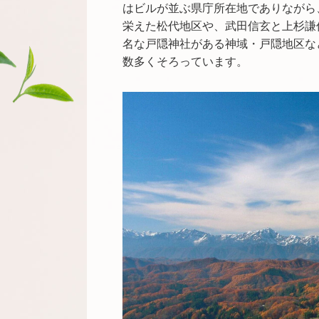
はビルが並ぶ県庁所在地でありながら
栄えた松代地区や、武田信玄と上杉謙
名な戸隠神社がある神域・戸隠地区な
数多くそろっています。