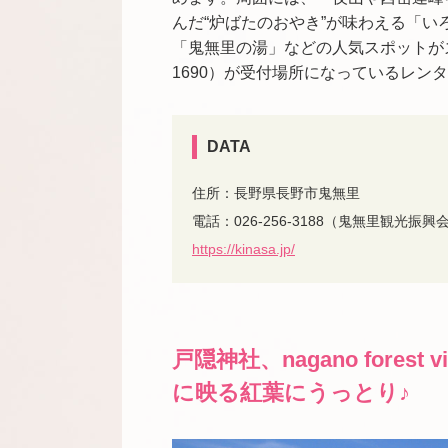
んだ“炉ばたのおやき”が味わえる「
「鬼無里の湯」などの人気スポットが
1690
）が受付場所になっているレンタ
DATA
住所：長野県長野市鬼無里
電話：
026-256-3188
（鬼無里観光振興
https://kinasa.jp/
戸隠神社、nagano fores
に映る紅葉にうっとり♪