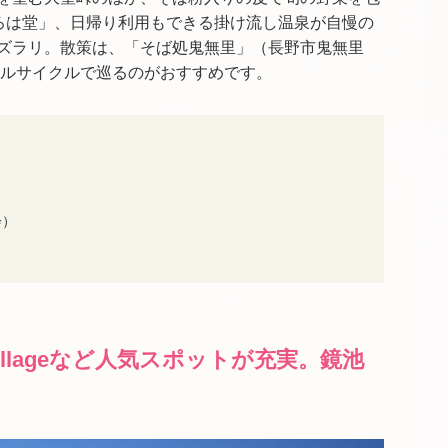
いろは堂」、日帰り利用もできる掛け流し温泉が自慢の
ズラリ。散策は、「そば処鬼無里」（長野市鬼無里
ルサイクルで巡るのがおすすめです。
会）
t villageなど人気スポットが充実。鏡池