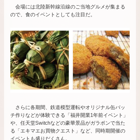
会場には北陸新幹線沿線のご当地グルメが集まる
ので、食のイベントとしても注目だ。
さらに各期間、鉄道模型運転やオリジナル缶バッ
チ作りなどが体験できる「福井開業
1
年前イベント」
や、任天堂
Switch
などの豪華景品がガラポンで当た
る「エキマエお買物クエスト」など、同時期開催の
イベントも盛りだくさん。