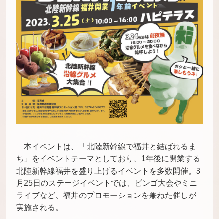
本イベントは、「北陸新幹線で福井と結ばれるま
ち」をイベントテーマとしており、
1
年後に開業する
北陸新幹線福井を盛り上げるイベントを多数開催。
3
月
25
日のステージイベントでは、ビンゴ大会やミニ
ライブなど、福井のプロモーションを兼ねた催しが
実施される。