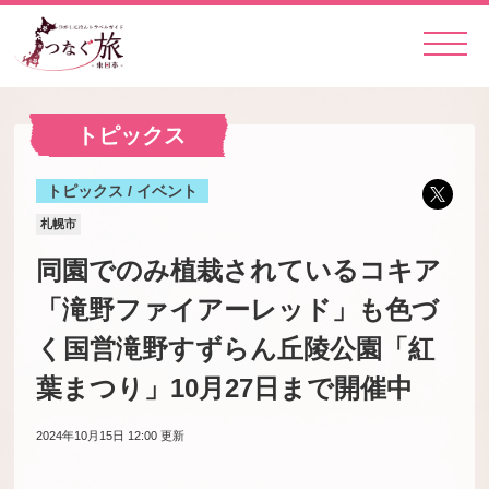
トピックス
トピックス / イベント
札幌市
同園でのみ植栽されているコキア
「滝野ファイアーレッド」も色づ
く国営滝野すずらん丘陵公園「紅
葉まつり」10月27日まで開催中
2024年10月15日 12:00
更新