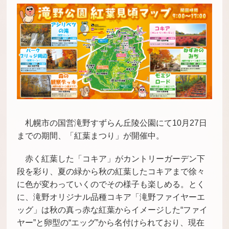
札幌市の国営滝野すずらん丘陵公園にて
10月27日
までの期間、「紅葉まつり」が開催中。
赤く紅葉した「コキア」がカントリーガーデン下
段を彩り、夏の緑から秋の紅葉したコキアまで徐々
に色が変わっていくのでその様子も楽しめる。とく
に、滝野オリジナル品種コキア「滝野ファイヤーエ
ッグ」は秋の真っ赤な紅葉からイメージした“ファイ
ヤー”と卵型の“エッグ”から名付けられており、現在