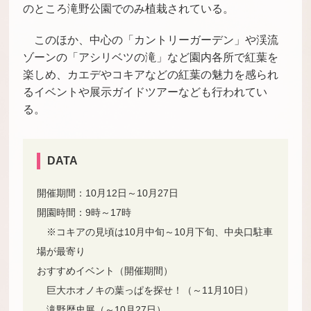
のところ滝野公園でのみ植栽されている。
このほか、中心の「カントリーガーデン」や渓流
ゾーンの「アシリベツの滝」など園内各所で紅葉を
楽しめ、カエデやコキアなどの紅葉の魅力を感られ
る
イベントや展示ガイドツアーなども行われてい
る。
DATA
開催期間：10月12日～10月27日
開園時間：9時～17時
※コキアの見頃は10月中旬～10月下旬、中央口駐車
場が最寄り
おすすめイベント（開催期間）
巨大ホオノキの葉っぱを探せ！（～11月10日）
滝野歴史展（～10月27日）