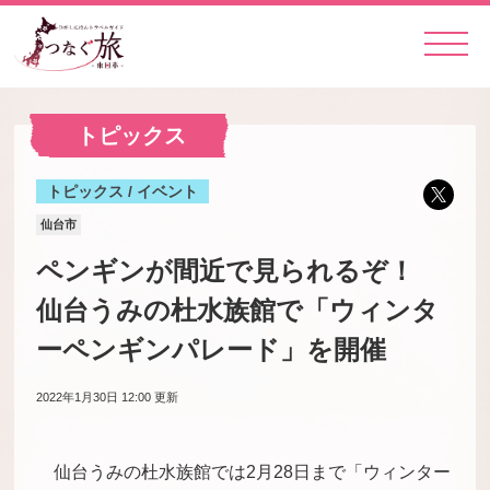
トピックス
トピックス / イベント
仙台市
ペンギンが間近で見られるぞ！
仙台うみの杜水族館で「ウィンタ
ーペンギンパレード」を開催
2022年1月30日 12:00
更新
仙台うみの杜水族館では2月28日まで「ウィンター