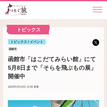
トピックス
トピックス / イベント
函館市
函館市「はこだてみらい館」にて
5月8日まで「そらを飛ぶもの展」
開催中
2022年4月14日 12:00
更新