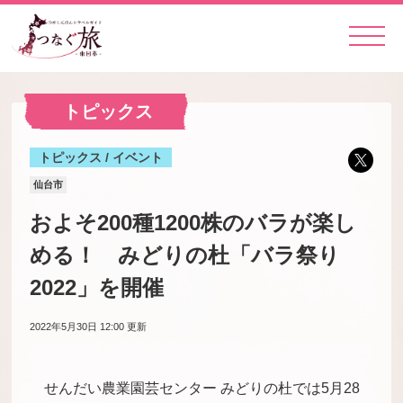
トピックス
トピックス / イベント
仙台市
およそ200種1200株のバラが楽し
める！ みどりの杜「バラ祭り
2022」を開催
2022年5月30日 12:00
更新
せんだい農業園芸センター みどりの杜では5月28