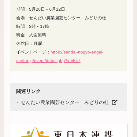
期間：5月28日～6月12日
会場：せんだい農業園芸センター みどりの杜
時間：9時～17時
料金：入園無料
休館日：月曜
イベントページ：
https://sendai-nogyo-engei-
center.jp/event/detail.php?id=547
関連リンク
せんだい農業園芸センター みどりの杜