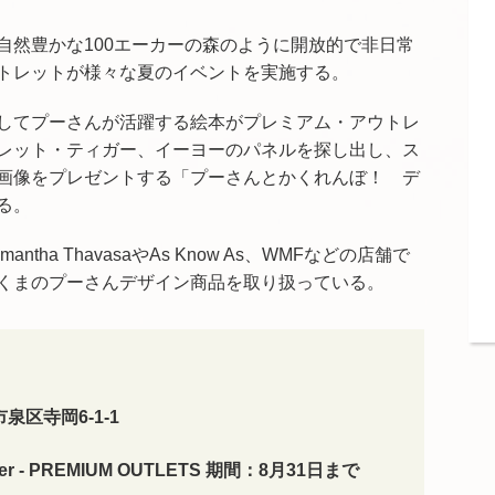
自然豊かな100エーカーの森のように開放的で非日常
トレットが様々な夏のイベントを実施する。
してプーさんが活躍する絵本がプレミアム・アウトレ
レット・ティガー、イーヨーのパネルを探し出し、ス
画像をプレゼントする「プーさんとかくれんぼ！ デ
る。
ha ThavasaやAs Know As、WMFなどの店舗で
くまのプーさんデザイン商品を取り扱っている。
泉区寺岡6-1-1
ummer - PREMIUM OUTLETS 期間：8月31日まで