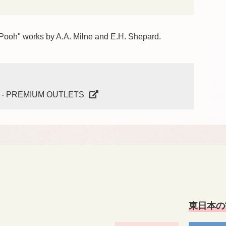
Pooh" works by A.A. Milne and E.H. Shepard.
er - PREMIUM OUTLETS
東日本の