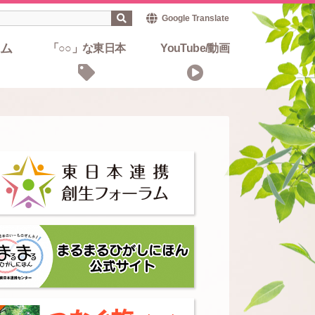
Google Translate
ム
「○○」な東日本
YouTube/動画