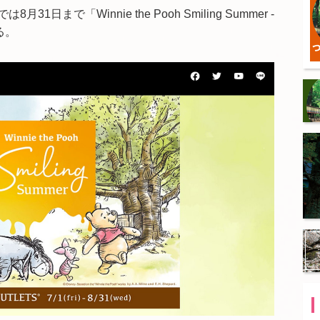
まで「Winnie the Pooh Smiling Summer -
る。