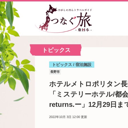
トピックス
トピックス / 宿泊施設
長野市
ホテルメトロポリタン長
「ミステリーホテル/都会迷
returns.ー」12月29日
2022年10月 3日 12:00
更新