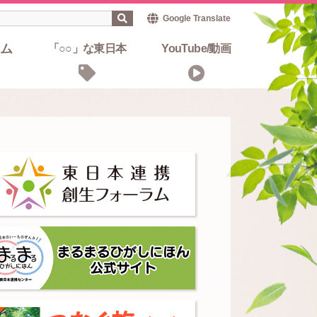
Google Translate
ム
「○○」な東日本
YouTube/動画