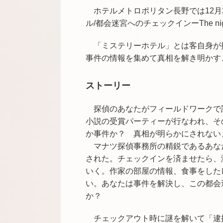
ホテルメトロポリタン長野では12
ル/都会迷宮へのチェックインーThe nigh
「ミステリーホテル」とは客自身が
事件の情報を集めて真相を解き明かす
ストーリー
探偵のあなたがフィールドワークで
小説の受賞パーティーが行なわれ、そ
か事件か？ 真相が明らかにされない
マナツ探偵事務所の精鋭であるあな
された。
チェックインを済ませたら、
いく。
作家の部屋の情報、食事をしたレ
い。
あなたは事件を解決し、この都会
か？
チェックアウト時に謎を解いて「逮捕