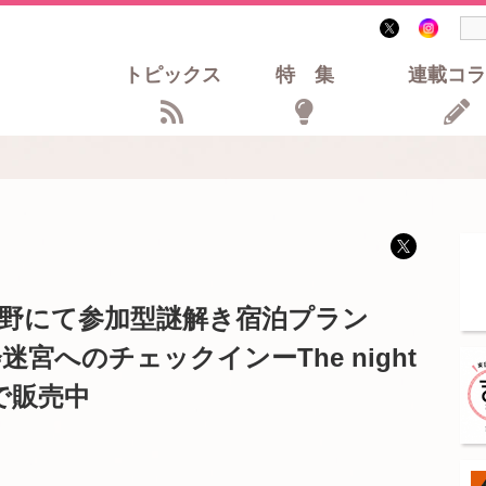
トピックス
特集
連載コラ
野にて参加型謎解き宿泊プラン
宮へのチェックインーThe night
まで販売中