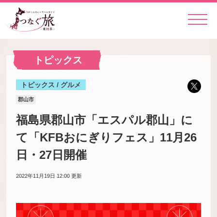
トピックス
トピックス / グルメ
郡山市
福島県郡山市「エスパル郡山」に
て「KFBおにぎりフェス」11月26
日・27日開催
2022年11月19日 12:00
更新