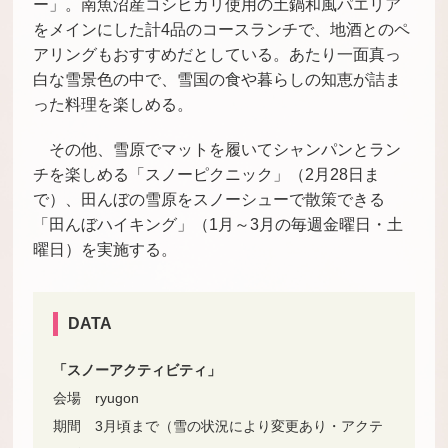
ー」。南魚沼産コシヒカリ使用の土鍋和風パエリア
をメインにした計4品のコースランチで、地酒とのペ
アリングもおすすめだとしている。あたり一面真っ
白な雪景色の中で、雪国の食や暮らしの知恵が詰ま
った料理を楽しめる。
その他、雪原でマットを履いてシャンパンとラン
チを楽しめる「スノーピクニック」（2月28日ま
で）、田んぼの雪原をスノーシューで散策できる
「田んぼハイキング」（1月～3月の毎週金曜日・土
曜日）を実施する。
DATA
「スノーアクティビティ」
会場 ryugon
期間 3月頃まで（雪の状況により変更あり・アクテ