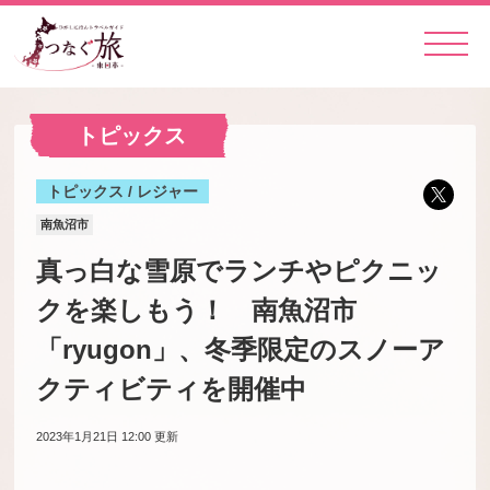
トピックス
トピックス / レジャー
南魚沼市
真っ白な雪原でランチやピクニッ
クを楽しもう！ 南魚沼市
「ryugon」、冬季限定のスノーア
クティビティを開催中
2023年1月21日 12:00
更新