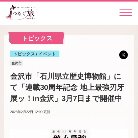
トピックス
トピックス / イベント
金沢市
金沢市「石川県立歴史博物館」に
て「連載30周年記念 地上最強刃牙
展ッ！in金沢」3月7日まで開催中
2023年2月22日 12:00
更新