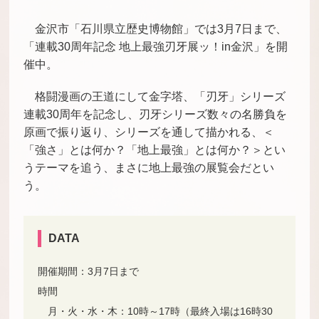
金沢市「石川県立歴史博物館」では3月7日まで、
「連載30周年記念 地上最強刃牙展ッ！in金沢」を開
催中。
格闘漫画の王道にして金字塔、「刃牙」シリーズ
連載30周年を記念し、刃牙シリーズ数々の名勝負を
原画で振り返り、シリーズを通して描かれる、＜
「強さ」とは何か？「地上最強」とは何か？＞とい
うテーマを追う、まさに地上最強の展覧会だとい
う。
DATA
開催期間：3月7日まで
時間
月・火・水・木：10時～17時（最終入場は16時30