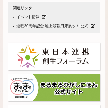
関連リンク
イベント情報
連載30周年記念 地上最強刃牙展ッ！i公式