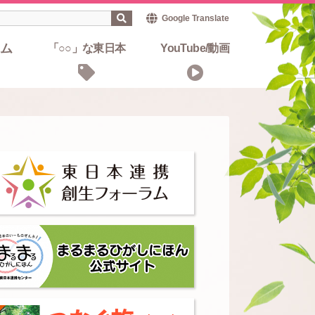
Google Translate
ム
「○○」な東日本
YouTube/動画