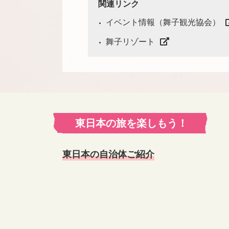
関連リンク
イベント情報（舞子観光協会）
舞子リゾート
東日本の旅を楽しもう！
東日本の自治体ご紹介