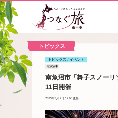
トピックス
トピックス / イベント
南魚沼市
南魚沼市「舞子スノーリ
11日開催
2023年3月 7日 12:00
更新