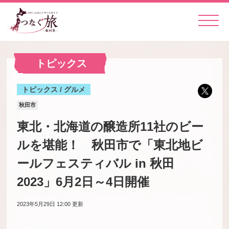
トピックス
トピックス / グルメ
秋田市
東北・北海道の醸造所11社のビー
ルを堪能！ 秋田市で「東北地ビ
ールフェスティバル in 秋田
2023」6月2日～4日開催
2023年5月29日 12:00
更新