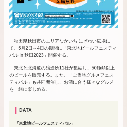
秋田県秋田市のエリアなかいち にぎわい広場に
て、6月2日～4日の期間に「東北地ビールフェスティ
バル in 秋田2023」開催する。
東北と北海道の醸造所11社が集結し、50種類以上
のビールを販売する。また、「ご当地グルメフェス
ティバル」も共同開催し、お酒に合う様々なグルメ
を一緒に楽しめる。
DATA
「東北地ビールフェスティバル」