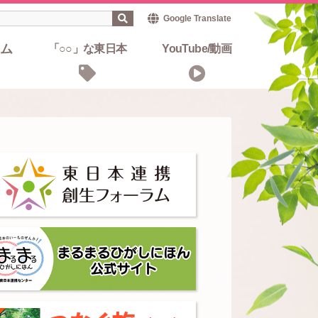
Google Translate
ム
「○○」な東日本
YouTube/動画