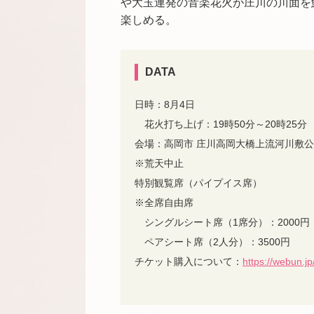
や大玉連発の音楽花火が庄川の川面を
楽しめる。
DATA
日時：8月4日
花火打ち上げ：19時50分～20時25分
会場：
高岡市 庄川高岡大橋上流河川敷
※荒天中止
特別観覧席（パイプイス席）
※全席自由席
シングルシート席（1席分）：2000円
ペアシート席（2人分）：3500円
チケット購入について：
https://webun.jp