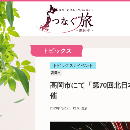
トピックス
トピックス / イベント
高岡市
高岡市にて「第70回北日
催
2023年7月12日 12:00
更新