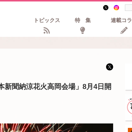
トピックス
特集
連載コラ
本新聞納涼花火高岡会場」8月4日開