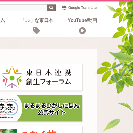
Google Translate
ム
「○○」な東日本
YouTube/動画