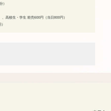
0分）
円）、高校生・学生 前売600円（当日800円）
円）