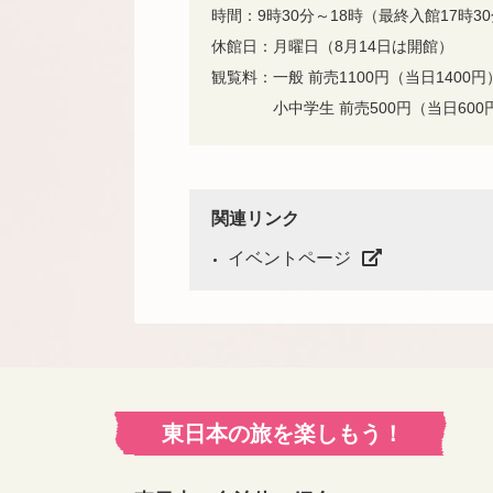
時間：9時30分～18時（最終入館17時3
休館日：月曜日（8月14日は開館）
観覧料：一般 前売1100円（当日1400
小中学生 前売500円（当日600
関連リンク
イベントページ
東日本の旅を楽しもう！