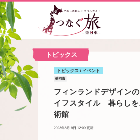
トピックス
トピックス / イベント
盛岡市
フィンランドデザインの
イフスタイル 暮らしを
術館
2023年8月 9日 12:00
更新