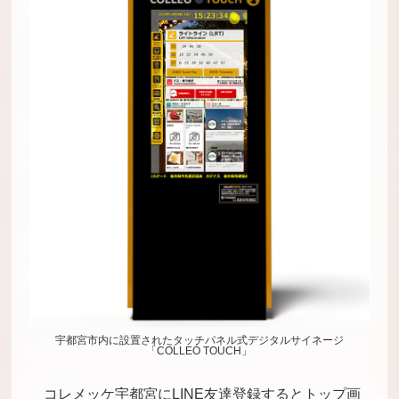
宇都宮市内に設置されたタッチパネル式デジタルサイネージ
「COLLEÓ TOUCH」
コレメッケ宇都宮にLINE友達登録するとトップ画