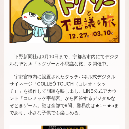
下野新聞社は3月10日まで、宇都宮市内にてデジタ
ルなぞとき「トグゾーと不思議な旅」を開催中。
宇都宮市内に設置されたタッチパネル式デジタル
サイネージ「COLLEÓ TOUCH（コレオ・タッ
チ）」を操作して問題を映し出し、LINE公式アカウ
ント「コレメッケ宇都宮」から回答するデジタルな
ぞときゲーム。謎は全部で9問、難易度は★1～★5ま
であり、小さな子供でも楽しめる。