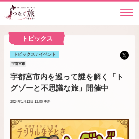
トピックス
トピックス / イベント
宇都宮市
宇都宮市内を巡って謎を解く「ト
グゾーと不思議な旅」開催中
2024年1月12日 12:00
更新