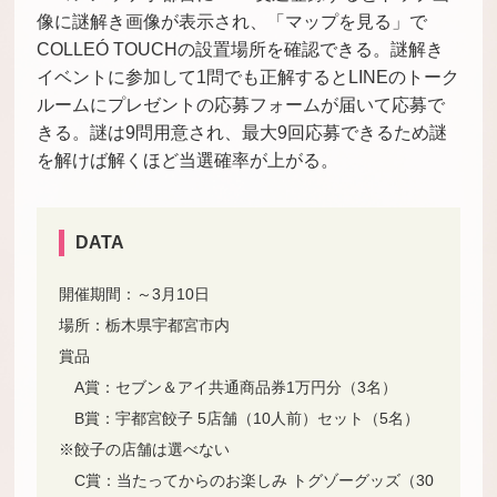
像に謎解き画像が表示され、「マップを見る」で
COLLEÓ TOUCHの設置場所を確認できる。謎解き
イベントに参加して1問でも正解するとLINEのトーク
ルームにプレゼントの応募フォームが届いて応募で
きる。謎は9問用意され、最大9回応募できるため謎
を解けば解くほど当選確率が上がる。
DATA
開催期間：～3月10日
場所：栃木県宇都宮市内
賞品
A賞：セブン＆アイ共通商品券1万円分（3名）
B賞：宇都宮餃子 5店舗（10人前）セット（5名）
※餃子の店舗は選べない
C賞：当たってからのお楽しみ トグゾーグッズ（30