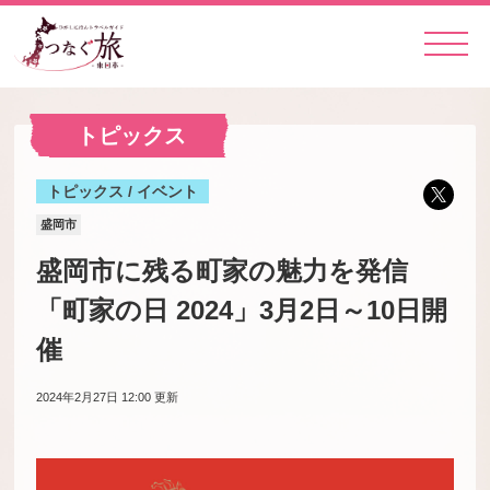
トピックス
トピックス / イベント
盛岡市
盛岡市に残る町家の魅力を発信
「町家の日 2024」3月2日～10日開
催
2024年2月27日 12:00
更新