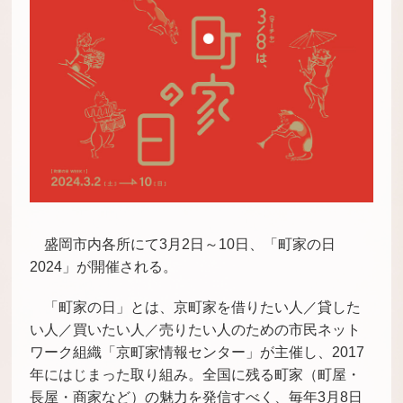
盛岡市内各所にて3月2日～10日、「町家の日
2024」が開催される。
「
町家の日」とは、京町家を借りたい人／貸した
い人／買いたい人／売りたい人のための市民ネット
ワーク組織「京町家情報センター」が主催し、2017
年にはじまった取り組み。全国に残る町家（町屋・
長屋・商家など）の魅力を発信すべく、毎年3月8日