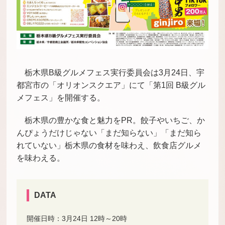
栃木県B級グルメフェス実行委員会は3月24日、宇
都宮市の「オリオンスクエア」にて「
第
1
回
B
級
グル
メ
フェス
」を開催する。
栃木県の豊かな食と魅力をPR。餃子やいちご、か
んぴょうだけじゃない「まだ知らない」「まだ知ら
れていない」栃木県の食材を味わえ、飲食店グルメ
を味わえる。
DATA
開催日時：3月24日 12時～20時