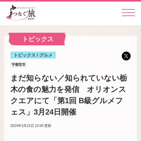
トピックス
トピックス / グルメ
宇都宮市
まだ知らない／知られていない栃
木の食の魅力を発信 オリオンス
クエアにて「第1回 B級グルメフ
ェス」3月24日開催
2024年3月21日 12:00
更新