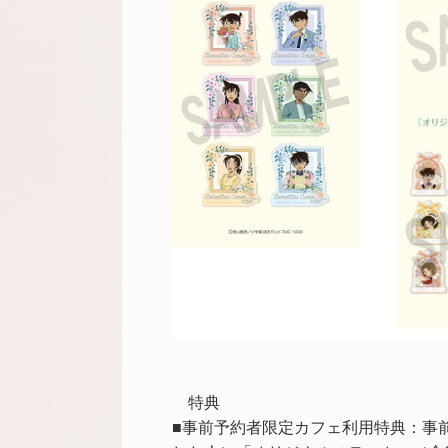
特典
■事前予約者限定カフェ利用特典：事前