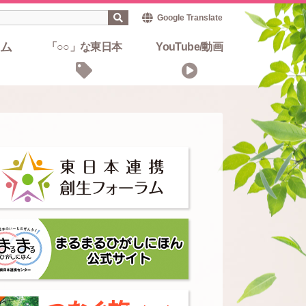
Google Translate
ム
「○○」な東日本
YouTube/動画