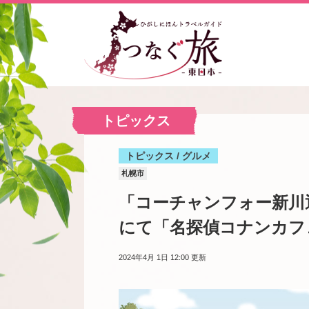
トピックス
トピックス / グルメ
札幌市
「コーチャンフォー新川
にて「名探偵コナンカフェ
2024年4月 1日 12:00
更新