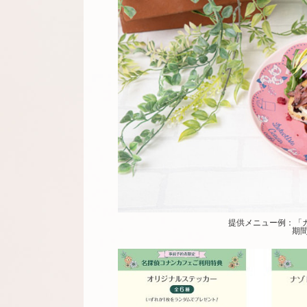
提供メニュー例：「ガー
期間