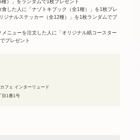
6種）」をランダムで1枚プレゼント
飲食した人に「ナゾトキブック（全1種）」を1枚プレ
リジナルステッカー（全12種）」を1枚ランダムでプ
クメニューを注文した人に「オリジナル紙コースター
ムでプレゼント
カフェ インターリュード
丁目1番1号