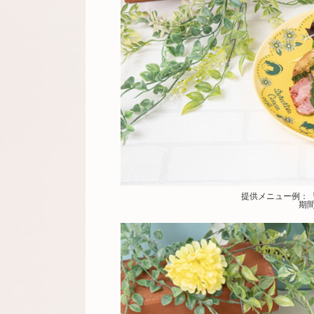
提供メニュー例：「
期間