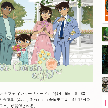
 カフェ インターリュード」では4月5日～6月30
ルの五稜星（みちしるべ）」（全国東宝系：4月12日公
フェ」が開催される。