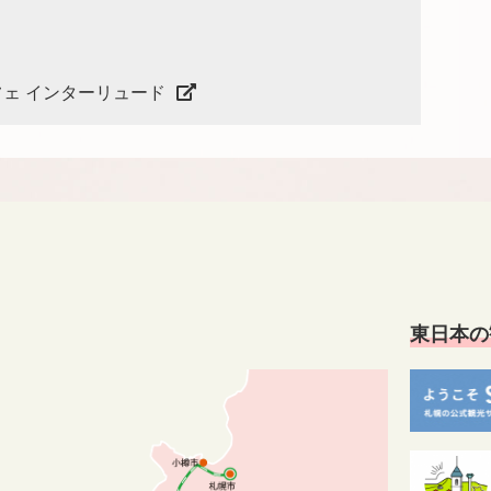
フェ インターリュード
東日本の