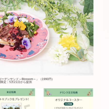
デンサンド～Blossom～」（1990円）
限定：5月21日から提供