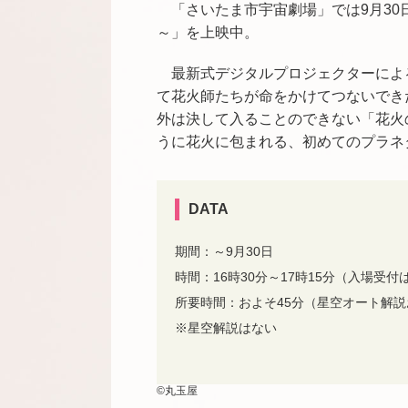
「さいたま市宇宙劇場」では9月30
～」を上映中。
最新式デジタルプロジェクターによ
て花火師たちが命をかけてつないでき
外は決して入ることのできない「花火
うに花火に包まれる、初めてのプラネ
DATA
期間：～9月30日
時間：16時30分～17時15分（入場受
所要時間：およそ45分（星空
オート解説
※星空解説はない
©丸玉屋