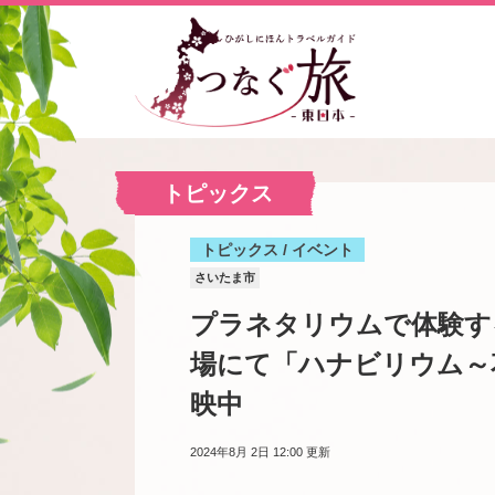
トピックス
トピックス / イベント
さいたま市
プラネタリウムで体験す
場にて「ハナビリウム～
映中
2024年8月 2日 12:00
更新