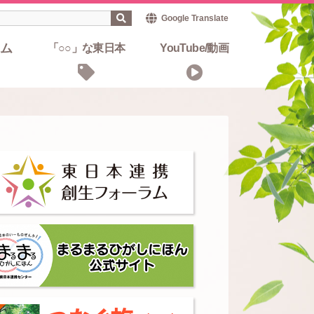
Google Translate
ム
「○○」な東日本
YouTube/動画