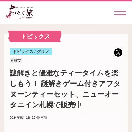
トピックス
トピックス / グルメ
札幌市
謎解きと優雅なティータイムを楽
しもう！ 謎解きゲーム付きアフタ
ヌーンティーセット、ニューオー
タニイン札幌で販売中
2024年9月 2日 12:00
更新