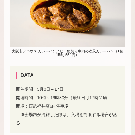
大阪市／ハウス カレーパンノヒ：角切り牛肉の欧風カレーパン（1個
155g 551円）
DATA
開催期間：3月8日～17日
開場時間：10時～19時30分（最終日は17時閉場）
開場：西武福井店6F 催事場
※
会場内が混雑した際は、入場を制限する場合があ
る