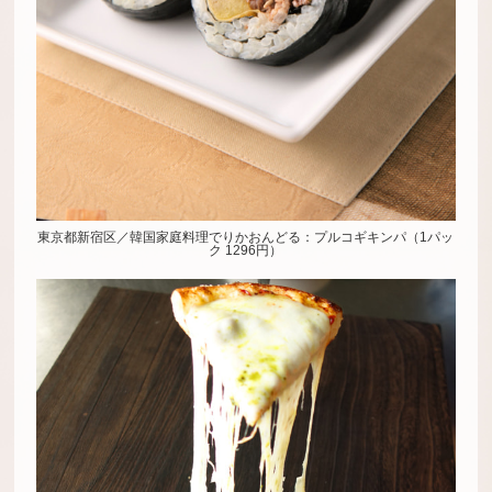
東京都新宿区／韓国家庭料理でりかおんどる：プルコギキンパ（1パッ
ク 1296円）