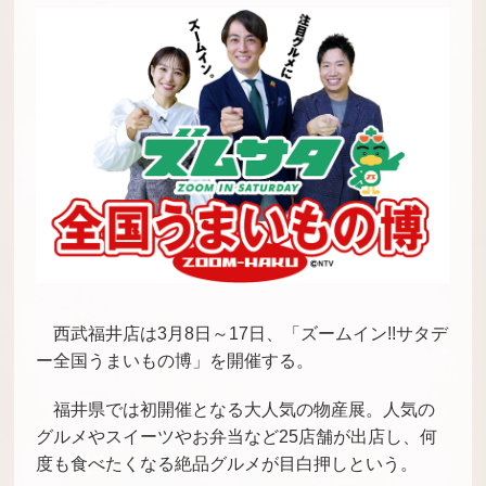
西武福井店は3月8日～17日、「ズームイン!!サタデ
ー全国うまいもの博」を開催する。
福井県では初開催となる大人気の物産展。人気の
グルメやスイーツやお弁当など25店舗が出店し、何
度も食べたくなる絶品グルメが目白押しという。