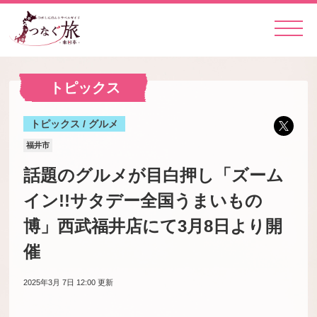
トピックス
トピックス / グルメ
福井市
話題のグルメが目白押し「ズーム
イン!!サタデー全国うまいもの
博」西武福井店にて3月8日より開
催
2025年3月 7日 12:00
更新