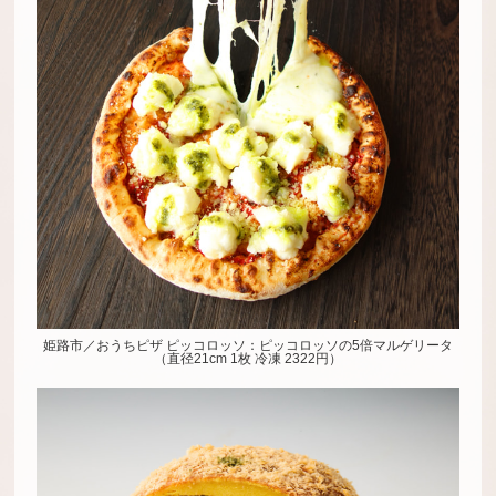
姫路市／おうちピザ ピッコロッソ：ピッコロッソの5倍マルゲリータ
（直径21cm 1枚 冷凍 2322円）