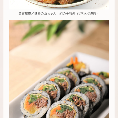
名古屋市／世界の山ちゃん：幻の手羽先（5本入 650円）