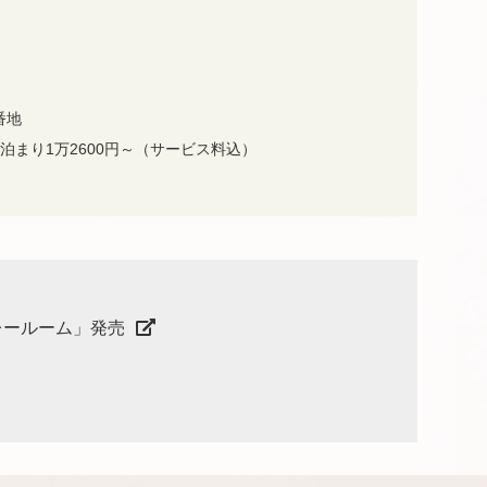
番地
素泊まり1万2600円～（サービス料込）
レールーム」発売