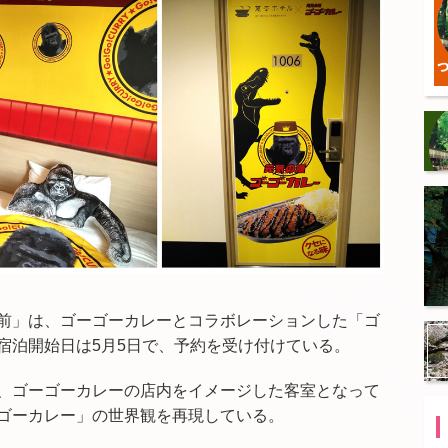
前」は、ゴーゴーカレーとコラボレーションした「ゴ
宿泊開始日は5月5日で、予約を受け付けている。
、ゴーゴーカレーの店内をイメージした客室となって
ゴーカレー」の世界観を再現している。