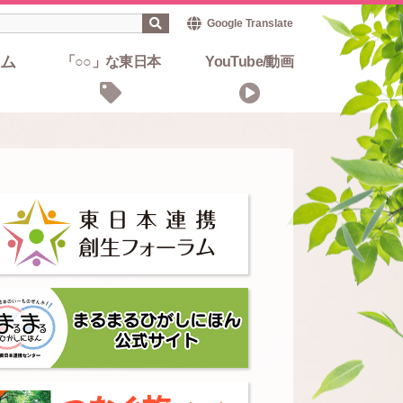
Google Translate
ム
「○○」な東日本
YouTube/動画