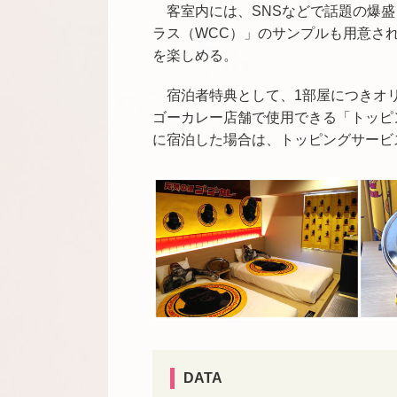
客室内には、SNSなどで話題の爆
ラス（WCC）」のサンプルも用意さ
を楽しめる。
宿泊者特典として、1部屋につきオ
ゴーカレー店舗で使用できる「トッピ
に宿泊した場合は、トッピングサービ
DATA