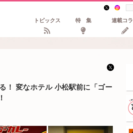
トピックス
特集
連載コラ
る！ 変なホテル 小松駅前に「ゴー
！