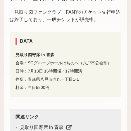
見取り図ファンクラブ、FANYのチケット先行申込
は終了しており、一般チケットが販売中。
DATA
見取り図寄席 in 青森
会場：SGグループホールはちのへ（八戸市公会堂）
日時：7月13日 16時開場／17時開演
住所：青森県八戸市内丸一丁目1-1
料金：当日5500円
関連リンク
見取り図寄席 in 青森