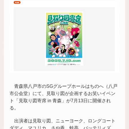
青森県八戸市のSGグループホールはちのへ（八戸
市公会堂）にて、見取り図が企画するお笑いイベン
ト「見取り図寄席 in 青森」が7月13日に開催され
る。
出演者は見取り図、ニューヨーク、ロングコート
ダディ、マユリカ、さや香、蛙亭、バッテリィズ。