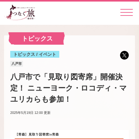
トピックス
トピックス / イベント
八戸市
八戸市で「見取り図寄席」開催決
定！ ニューヨーク・ロコディ・マ
ユリカらも参加！
2025年5月19日 12:00
更新