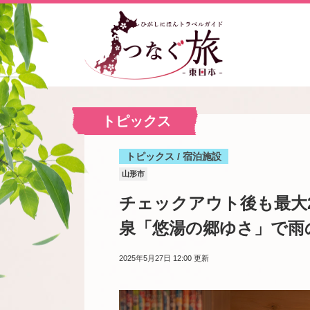
トピックス
トピックス / 宿泊施設
山形市
チェックアウト後も最大2
泉「悠湯の郷ゆさ」で雨
2025年5月27日 12:00
更新