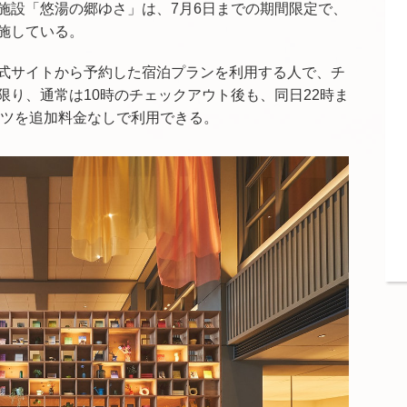
施設「悠湯の郷ゆさ」は、7月6日までの期間限定で、
施している。
式サイトから予約した宿泊プランを利用する人で、チ
限り、通常は10時のチェックアウト後も、同日22時ま
ンテンツを追加料金なしで利用できる。