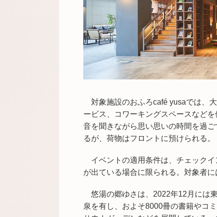
対象施設のおふろcafé yusaで
ービス、コワーキングスペースなどを
音を聞きながら思い思いの時間を過ご
るが、荷物はフロントに預けられる。
イベントの適用条件は、チェックイ
が出ている場合に限られる。対象者に
悠湯の郷ゆさは、2022年12月には
泉を有し、およそ8000冊の書籍や