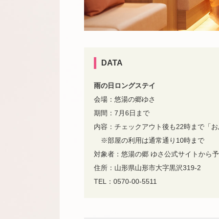
DATA
雨の日ロングステイ
会場：悠湯の郷ゆさ
期間：7月6日まで
内容：チェックアウト後も22時まで「お
※部屋の利用は通常通り10時まで
対象者：悠湯の郷 ゆさ公式サイトから
住所：山形県山形市大字黒沢319-2
TEL：0570-00-5511