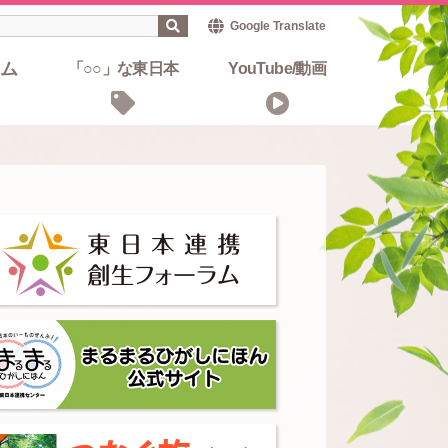
Google Translate
ム
「○○」な東日本
YouTube/動画