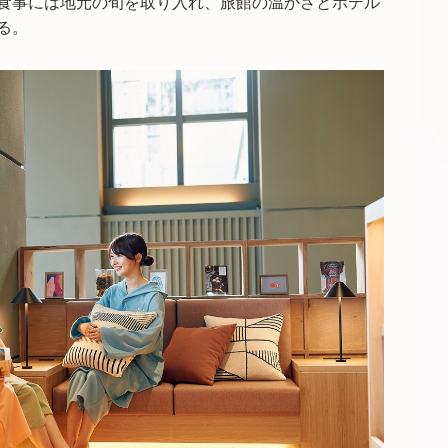
食事には地元の旬を取り入れ、旅館の温かさとホテル
る。