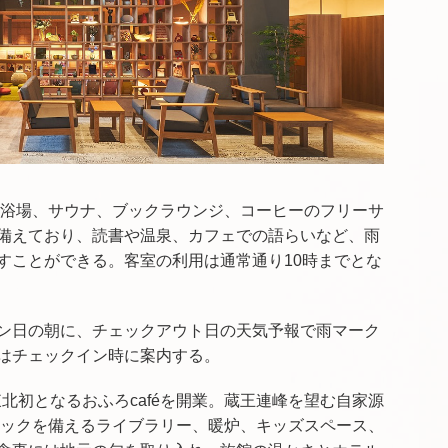
は、大浴場、サウナ、ブックラウンジ、コーヒーのフリーサ
備えており、読書や温泉、カフェでの語らいなど、雨
すことができる。客室の利用は通常通り10時までとな
ン日の朝に、チェックアウト日の天気予報で雨マーク
はチェックイン時に案内する。
東北初となるおふろcaféを開業。蔵王連峰を望む自家源
コミックを備えるライブラリー、暖炉、キッズスペース、