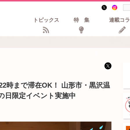
トピックス
特集
連載コラ
2時まで滞在OK！ 山形市・黒沢温
の日限定イベント実施中