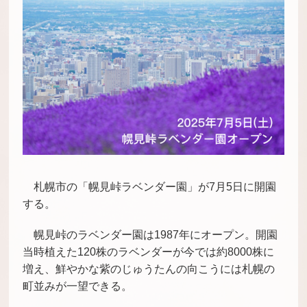
札幌市の「幌見峠
ラベンダー園」が7月5日に開園
する。
幌見峠のラベンダー園は1987年にオープン。開園
当時植えた120株のラベンダーが今では約8000株に
増え、鮮やかな紫のじゅうたんの向こうには札幌の
町並みが一望できる。