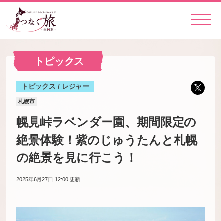
トピックス
トピックス / レジャー
札幌市
幌見峠ラベンダー園、期間限定の
絶景体験！紫のじゅうたんと札幌
の絶景を見に行こう！
2025年6月27日 12:00
更新