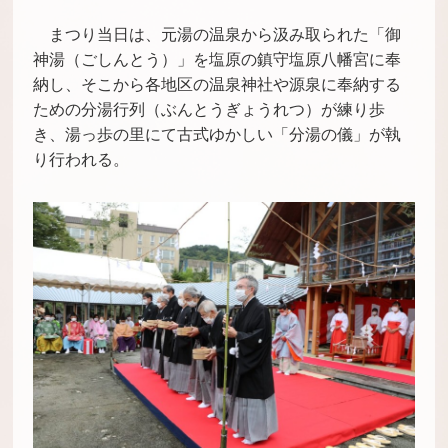
まつり当日は、元湯の温泉から汲み取られた「御
神湯（ごしんとう）」を塩原の鎮守塩原八幡宮に奉
納し、そこから各地区の温泉神社や源泉に奉納する
ための分湯行列（ぶんとうぎょうれつ）が練り歩
き、湯っ歩の里にて古式ゆかしい「分湯の儀」が執
り行われる。