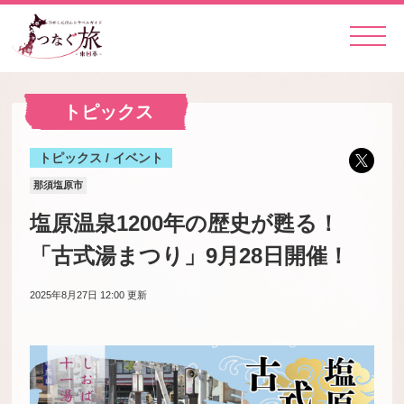
トピックス
トピックス / イベント
那須塩原市
塩原温泉1200年の歴史が甦る！
「古式湯まつり」9月28日開催！
2025年8月27日 12:00
更新