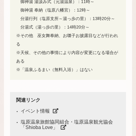
御神湯 湯汲み式（元湯温泉）：11時～
御神湯 奉納（塩原八幡宮）：12時～
分湯行列（塩原支所～湯っ歩の里）：13時20分～
分湯式（湯っ歩の里）：14時20分～
※その他 巫女舞奉納、お囃子お披露目などが行われ
る
※天候、その他の事情により内容が変更になる場合が
ある
※「温泉ふるまい（無料入浴）」はない
関連リンク
イベント情報
塩原温泉旅館協同組合・塩原温泉観光協会
「Shioba Love」