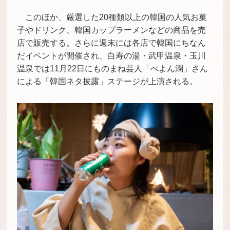
このほか、厳選した20種類以上の韓国の人気お菓
子やドリンク、韓国カップラーメンなどの商品を売
店で販売する。さらに週末には各店で韓国にちなん
だイベントが開催され、白寿の湯・武甲温泉・玉川
温泉では11月22日にものまね芸人「ぺよん潤」さん
による「韓国ネタ披露」ステージが上演される。