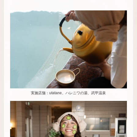
実施店舗：utatane、ハレニワの湯、武甲温泉