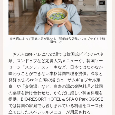
※各店によって実施内容が異なる（詳細は各店舗のウェブサイトを確
認のこと）
おふろcafe ハレニワの湯では韓国式ビビンバや冷
麺、スンドゥブなど定番人気メニューや、韓国ソー
セージ「スンデ」ステーキなど、日本ではなかなか
味わうことができない本格韓国料理を提供。温泉と
発酵 おふろcafe 白寿の湯では「サムギョプサル定
食」や「参鶏湯」など、白寿の湯の発酵料理と韓国
の薬膳を掛け合わせた、からだに嬉しい韓国料理を
提供。BIO-RESORT HOTEL & SPA O Park OGOSE
では韓国の家庭でも親しまれている料理をコース仕
立てにしたスペシャルメニューが用意される。