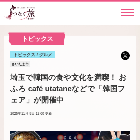
トピックス
トピックス / グルメ
さいたま市
埼玉で韓国の食や文化を満喫！ お
ふろ café utataneなどで「韓国フ
ェア」が開催中
2025年11月 5日 12:00
更新