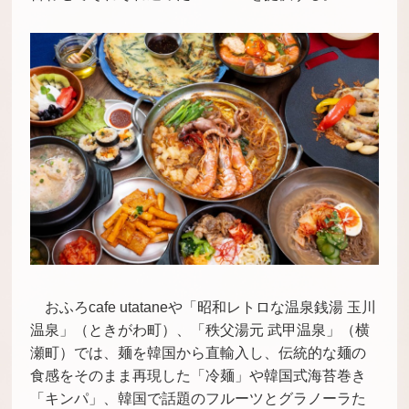
おふろcafe utataneや「昭和レトロな温泉銭湯 玉川
温泉」（ときがわ町）、「秩父湯元 武甲温泉」（横
瀬町）では、麺を韓国から直輸入し、伝統的な麺の
食感をそのまま再現した「冷麺」や韓国式海苔巻き
「キンパ」、韓国で話題のフルーツとグラノーラた