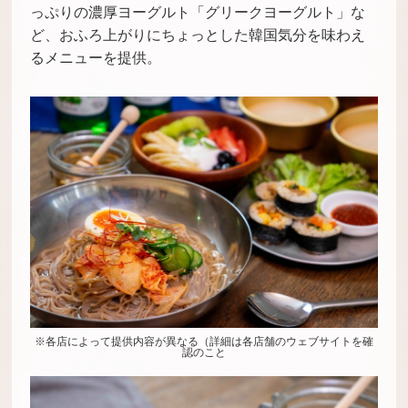
っぷりの濃厚ヨーグルト「グリークヨーグルト」な
ど、おふろ上がりにちょっとした韓国気分を味わえ
るメニューを提供。
※各店によって提供内容が異なる（詳細は各店舗のウェブサイトを確
認のこと