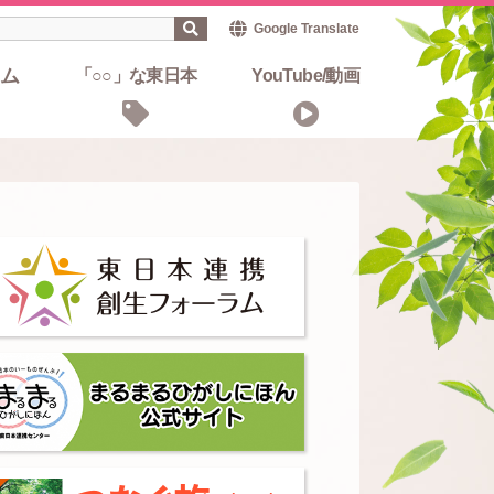
Google Translate
ム
「○○」な東日本
YouTube/動画