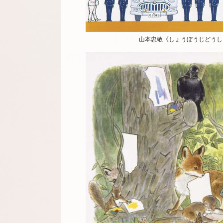
山本忠敬《しょうぼうじどうしゃ