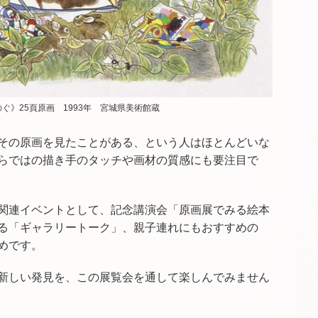
ぐ》25頁原画 1993年 宮城県美術館蔵
その原画を見たことがある、という人はほとんどいな
らではの描き手のタッチや画材の質感にも要注目で
関連イベントとして、記念講演会「原画展でみる絵本
る「ギャラリートーク」、親子連れにもおすすめの
めです。
新しい発見を、この展覧会を通して楽しんでみません