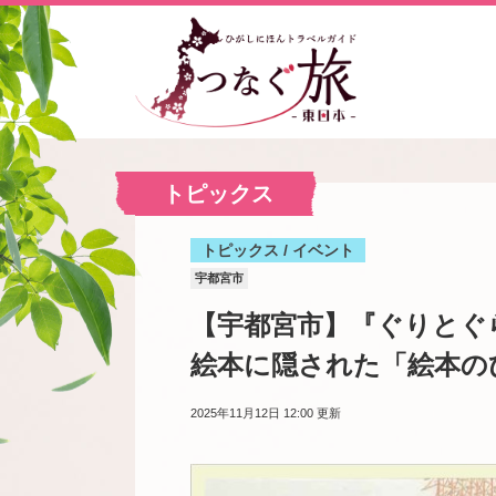
トピックス
トピックス / イベント
宇都宮市
【宇都宮市】『ぐりとぐ
絵本に隠された「絵本の
2025年11月12日 12:00
更新