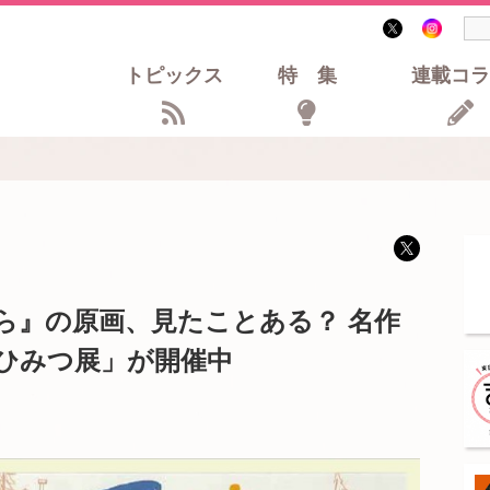
トピックス
特集
連載コラ
ら』の原画、見たことある？ 名作
ひみつ展」が開催中