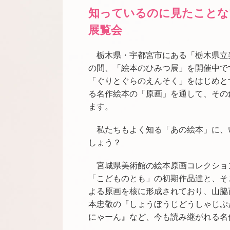
知っているのに見たことな
展覧会
栃木県・宇都宮市にある「栃木県立美術
の間、「絵本のひみつ展」を開催中で
「ぐりとぐらのえんそく」をはじめと
る名作絵本の「原画」を通して、その
ます。
私たちもよく知る「あの絵本」に、
しょう？
宮城県美術館の絵本原画コレクショ
「こどものとも」の初期作品達と、そ
よる原画を核に形成されており、山脇
本忠敬の『しょうぼうじどうしゃじぷ
にゃーん』など、今も読み継がれる名