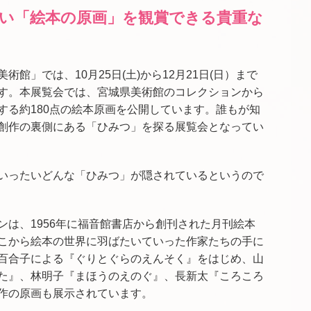
い「絵本の原画」を観賞できる貴重な
館」では、10月25日(土)から12月21日(日）まで
す。本展覧会では、宮城県美術館のコレクションから
する約180点の絵本原画を公開しています。誰もが知
創作の裏側にある「ひみつ」を探る展覧会となってい
いったいどんな「ひみつ」が隠されているというので
ンは、1956年に福音館書店から創刊された月刊絵本
こから絵本の世界に羽ばたいていった作家たちの手に
百合子による『ぐりとぐらのえんそく』をはじめ、山
た』、林明子『まほうのえのぐ』、長新太『ころころ
作の原画も展示されています。