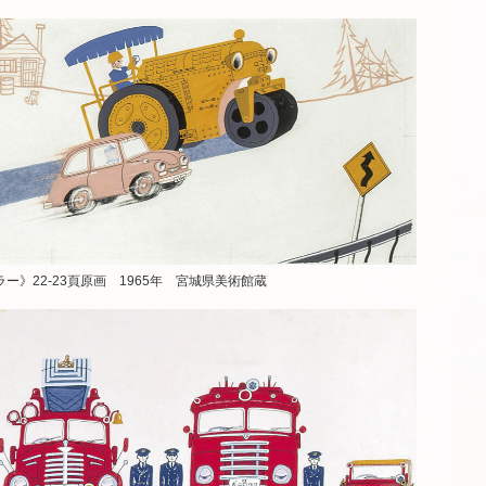
ー》22-23頁原画 1965年 宮城県美術館蔵