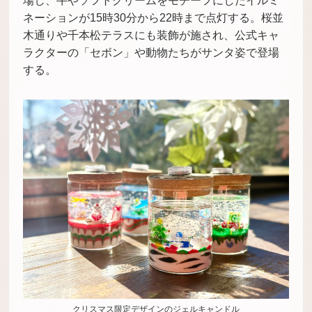
場し、牛やソフトクリームをモチーフにしたイルミ
ネーションが15時30分から22時まで点灯する。桜並
木通りや千本松テラスにも装飾が施され、公式キャ
ラクターの「セボン」や動物たちがサンタ姿で登場
する。
クリスマス限定デザインのジェルキャンドル