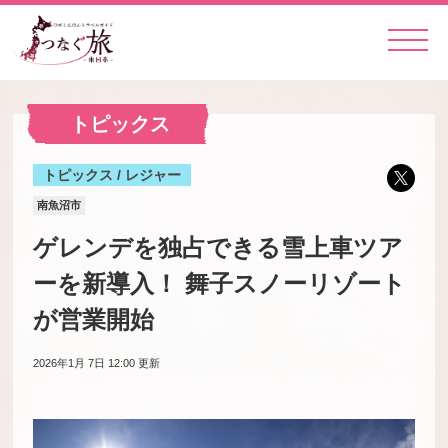
トピックス
トピックス / レジャー
南魚沼市
ゲレンデを独占できる雪上車ツア
ーを新導入！ 舞子スノーリゾート
が営業開始
2026年1月 7日 12:00
更新