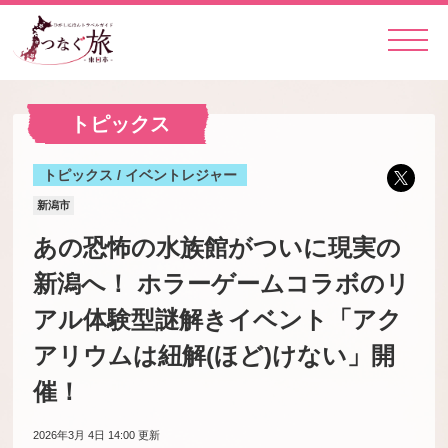
トピックス
トピックス / イベントレジャー
新潟市
あの恐怖の水族館がついに現実の
新潟へ！ ホラーゲームコラボのリ
アル体験型謎解きイベント「アク
アリウムは紐解(ほど)けない」開
催！
2026年3月 4日 14:00
更新