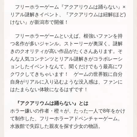
フリーホラーゲーム『アクアリウムは踊らない』×
リアル謎解きイベント、『アクアリウムは紐解(ほど)
けない』が新潟市で開催！
フリーホラーゲームといえば、根強いファンを持
つ名作が多いジャンル。ストーリーが奥深く、謎解
きのクオリティが高い作品がたくさんあります。そ
んな人気コンテンツとリアル謎解きがコラボレーシ
ョンしたイベントなんて、聞くだけでもう最高にワ
クワクしてきちゃいます！ ゲームの世界観に自分
自身がリアルに入り込むような没入感は、ファンに
はたまらない体験になるはずです！
『アクアリウムは踊らない』とは
ホラー嫌いの作者・橙々が、たった一人で8年をかけ
て制作した、フリーホラーアドベンチャーゲーム。
水族館で失踪した親友を探す少女の物語。