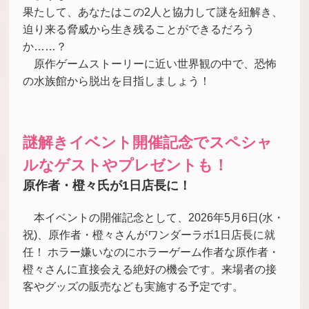
果たして、あなたはこの2人と協力して謎を紐解き、
迫り来る脅威から生き残ることができるだろう
か……？
原作ゲームストーリーに近い世界観の中で、恐怖
の水族館から脱出を目指しましょう！
謎解きイベント開催記念でスペシャ
ルなゲストやプレゼントも！
原作者・橙々氏が1日店長に！
本イベントの開催記念として、2026年5月6日(水・
祝)、原作者・橙々さんがワンダーラボ1日店長に就
任！ ホラー嫌いなのにホラーゲーム作者な原作者・
橙々さんに直接会える絶好の機会です。来場者の接
客やグッズの販売なども実施する予定です。