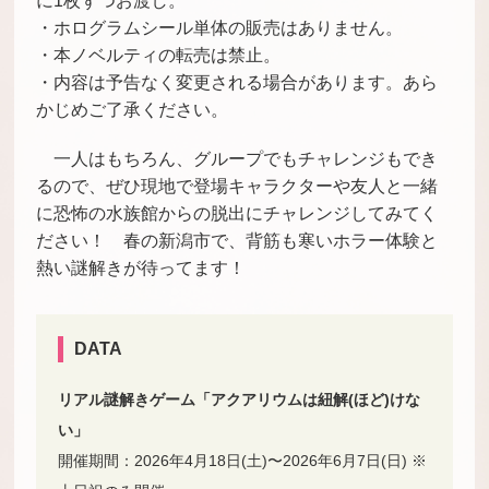
に1枚ずつお渡し。
・ホログラムシール単体の販売はありません。
・本ノベルティの転売は禁止。
・内容は予告なく変更される場合があります。あら
かじめご了承ください。
一人はもちろん、グループでもチャレンジもでき
るので、ぜひ現地で登場キャラクターや友人と一緒
に恐怖の水族館からの脱出にチャレンジしてみてく
ださい！ 春の新潟市で、背筋も寒いホラー体験と
熱い謎解きが待ってます！
DATA
リアル謎解きゲーム「アクアリウムは紐解(ほど)けな
い」
開催期間：2026年4月18日(土)〜2026年6月7日(日) ※