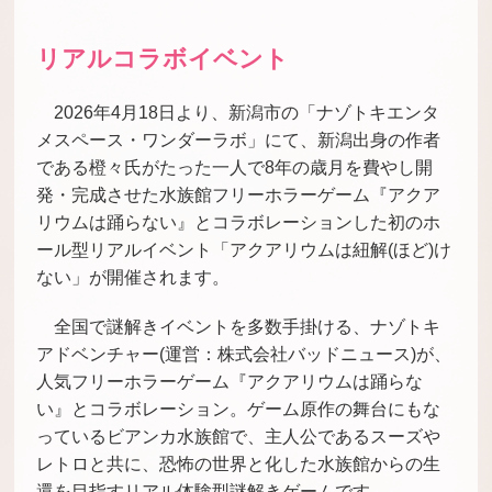
リアルコラボイベント
2026年4月18日より、新潟市の「ナゾトキエンタ
メスペース・ワンダーラボ」にて、新潟出身の作者
である橙々氏がたった一人で8年の歳月を費やし開
発・完成させた水族館フリーホラーゲーム『アクア
リウムは踊らない』とコラボレーションした初のホ
ール型リアルイベント「アクアリウムは紐解(ほど)け
ない」が開催されます。
全国で謎解きイベントを多数手掛ける、ナゾトキ
アドベンチャー(運営：株式会社バッドニュース)が、
人気フリーホラーゲーム『アクアリウムは踊らな
い』とコラボレーション。ゲーム原作の舞台にもな
っているビアンカ水族館で、主人公であるスーズや
レトロと共に、恐怖の世界と化した水族館からの生
還を目指すリアル体験型謎解きゲームです。