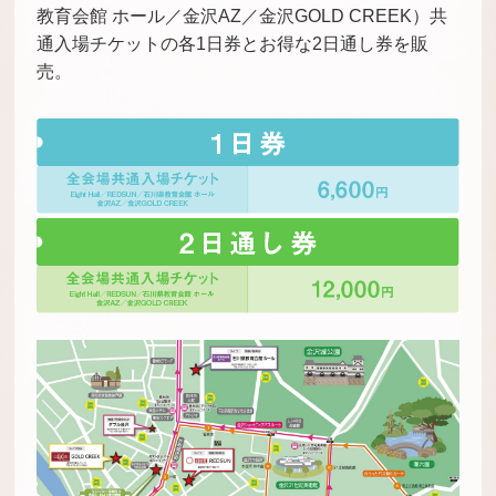
教育会館 ホール／金沢AZ／金沢GOLD CREEK）共
通入場チケットの各1日券とお得な2日通し券を販
売。