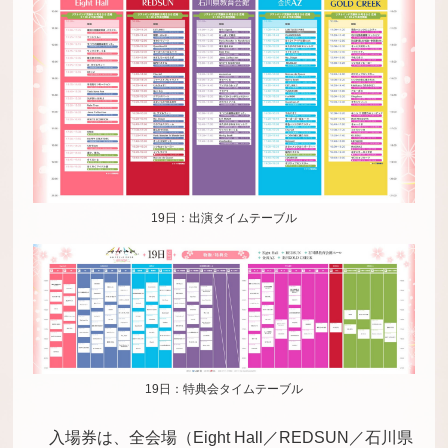
19日：出演タイムテーブル
19日：特典会タイムテーブル
入場券は、全会場（Eight Hall／REDSUN／石川県