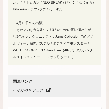
た。 / ナト☆カン / NEO BREAK / びっくえんじぇる /
Fille mimi / ラフ×ラフ / わーすた
・4月19日のみ出演
あたまのなかは8ビット⁉︎ / いつかの夜に僕たちが、
/ 君色＋シンクロニシティ / Jams Collection / W.ダブ
ルヴィー / 脳内パステル / ボジティブモンスター /
WHITE SCORPION / Rain Tree（4thデジタルシング
ルメインメンバー） / ワッツ◎さーくる
関連リンク
かがやきフェス