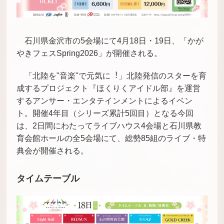
石川県金沢市の5会場にて4月18日・19日、「かが
やきフェスSpring2026」が開催される。
「北陸を"音楽"で元気に︕」北陸発信のスターを育
成するプロジェクト『ほくりくアイドル部』を運営
するアンサー・エンタテインメントによるイベン
ト。開催4年目（シリーズ累計5回目）となる今回
は、2日間にわたってライブハウス4会場と石川県教
育会館ホールの全5会場にて、総勢85組のライブ・特
典会が開催される。
タイムテーブル