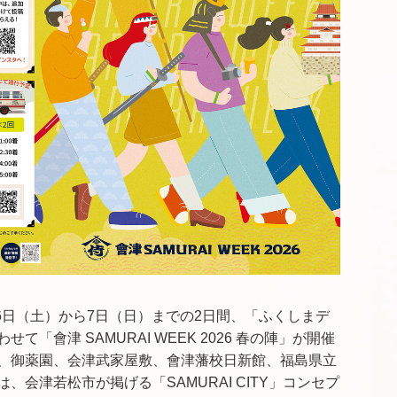
月6日（土）から7日（日）までの2日間、「ふくしまデ
「會津 SAMURAI WEEK 2026 春の陣」が開催
、御薬園、会津武家屋敷、會津藩校日新館、福島県立
会津若松市が掲げる「SAMURAI CITY」コンセプ