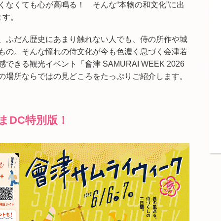
くなくても心が高鳴る！ そんな“本物の和文化”に出
ます。
、ふだん歴史にあまり触れない人でも、侍の所作や城
もの。そんな憧れの侍文化が今も色濃く息づく会津若
る観光イベント「會津 SAMURAI WEEK 2026
の場所ならではの見どころをたっぷりご紹介します。
まDC特別版！