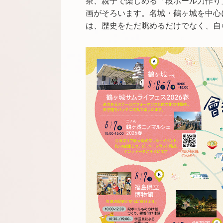
茶、親子で楽しめる「段ボール刀作り
画がそろいます。名城・鶴ヶ城を中心
は、歴史をただ眺めるだけでなく、自