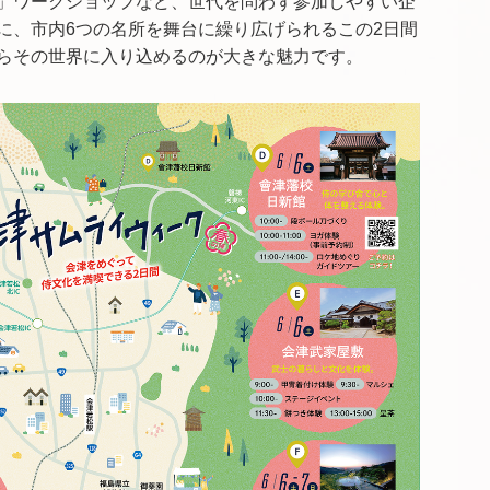
」ワークショップなど、世代を問わず参加しやすい企
に、市内6つの名所を舞台に繰り広げられるこの2日間
らその世界に入り込めるのが大きな魅力です。