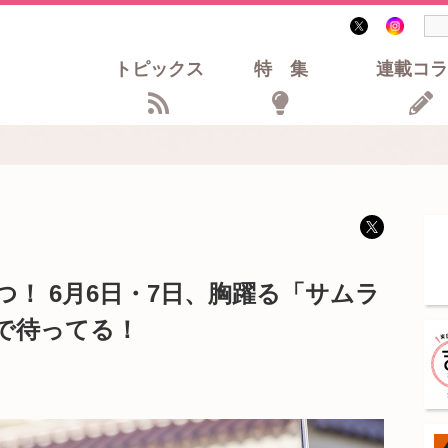
トピックス
特集
連載コラ
！ 6月6日・7日、胸躍る「サムラ
で待ってる！