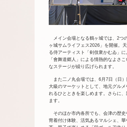
メイン会場となる鶴ヶ城では、2つ
ヶ城サムライフェス2026」を開催
る侍アーティスト「剣伎衆かむゐ」に
「會舞道郷人」による情熱的なよさこ
なステージが繰り広げられます。
また二ノ丸会場では、6月7日（日
大級のマーケットとして、地元グルメ
れるひとときを楽しめます。さらに、
ます。
そのほか市内各所でも、会津の歴史
冑着付け体験、活気あるマルシェ、華