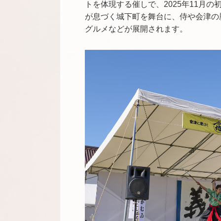
トを体現する催しで、2025年11月
が息づく城下町を舞台に、侍や会津の
グルメなどが展開されます。