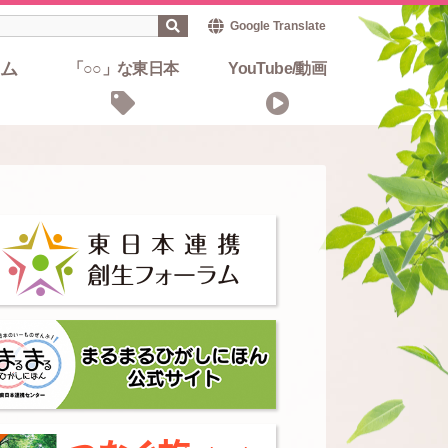
Google Translate
ム
「○○」な東日本
YouTube/動画