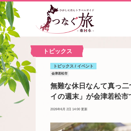
トピックス
トピックス / イベント
会津若松市
無難な休日なんて真っ二つ
イの週末」が会津若松市
2026年6月 2日 14:00
更新