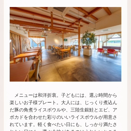
メニューは和洋折衷。子どもには、選ぶ時間から
楽しいお子様プレート。大人には、じっくり煮込ん
だ豚の角煮ライスボウルや、三陸生銀鮭とエビ、ア
ボカドを合わせた彩りのいいライスボウルが用意さ
れています。軽く食べたい日にも、しっかり満たさ