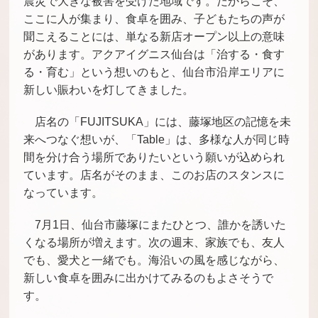
震災で大きな被害を受けた地域です。だからこそ、
ここに人が集まり、食卓を囲み、子どもたちの声が
聞こえることには、単なる新店オープン以上の意味
があります。アクアイグニス仙台は「治する・食す
る・育む」という想いのもと、仙台市沿岸エリアに
新しい賑わいを灯してきました。
店名の「FUJITSUKA」には、藤塚地区の記憶を未
来へつなぐ想いが、「Table」は、多様な人が同じ時
間を分け合う場所でありたいという願いが込められ
ています。店名がそのまま、このお店のスタンスに
なっています。
7月1日、仙台市藤塚にまたひとつ、誰かを誘いた
くなる場所が増えます。次の週末、家族でも、友人
でも、愛犬と一緒でも。海沿いの風を感じながら、
新しい食卓を囲みに出かけてみるのもよさそうで
す。