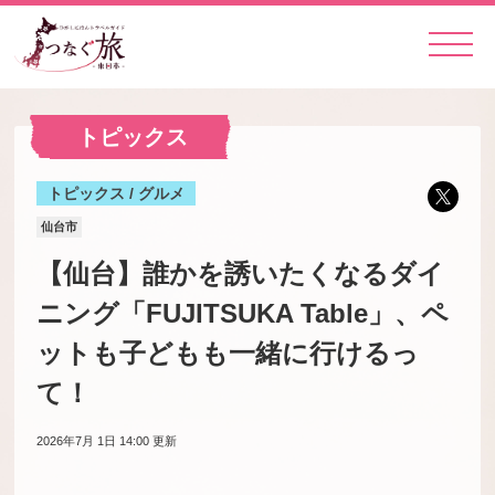
トピックス
トピックス / グルメ
仙台市
【仙台】誰かを誘いたくなるダイ
ニング「FUJITSUKA Table」、ペ
ットも子どもも一緒に行けるっ
て！
2026年7月 1日 14:00
更新