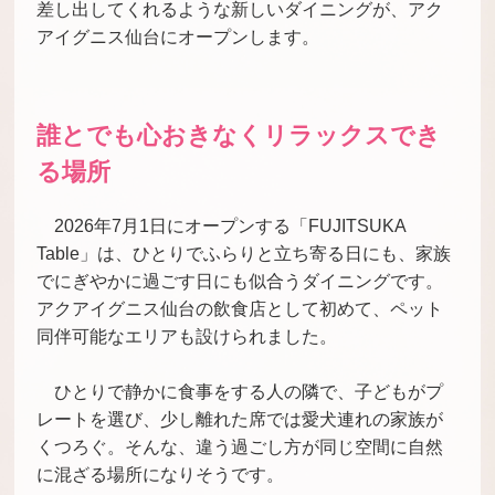
差し出してくれるような新しいダイニングが、アク
アイグニス仙台にオープンします。
誰とでも心おきなくリラックスでき
る場所
2026年7月1日にオープンする「FUJITSUKA
Table」は、ひとりでふらりと立ち寄る日にも、家族
でにぎやかに過ごす日にも似合うダイニングです。
アクアイグニス仙台の飲食店として初めて、ペット
同伴可能なエリアも設けられました。
ひとりで静かに食事をする人の隣で、子どもがプ
レートを選び、少し離れた席では愛犬連れの家族が
くつろぐ。そんな、違う過ごし方が同じ空間に自然
に混ざる場所になりそうです。