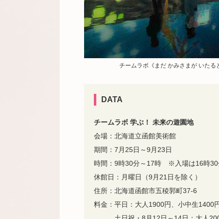
チームラボ《まだ かみさまが いたる
DATA
チームラボ 学ぶ！ 未来の遊園地
会場：北海道立函館美術館
期間：7月25日～9月23日
時間：9時30分～17時 ※入場は16時3
休館日：月曜日（9月21日を除く）
住所：北海道函館市五稜郭町37-6
料金：平日：大人1900円、小中生1400
土日祝・8月12日～14日：大人2000