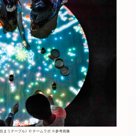
住まうテーブル》© チームラボ ※参考画像