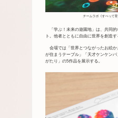
チームラボ《すべって育
「学ぶ！未来の遊園地」は、共同的
ト。他者とともに自由に世界を創造す
会場では「世界とつながったお絵か
が住まうテーブル」「天才ケンケンパ」
がたり」の5作品を展示する。