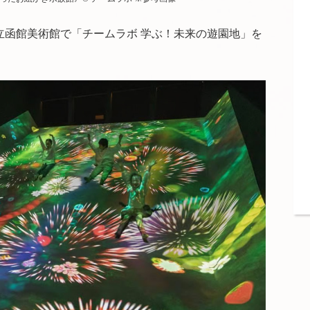
立函館美術館で「チームラボ 学ぶ！未来の遊園地」を