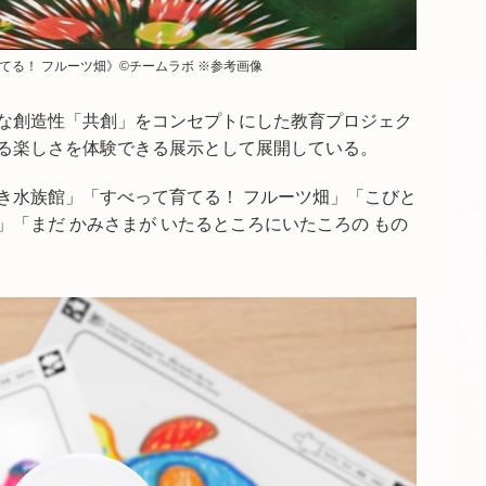
てる！ フルーツ畑》©チームラボ ※参考画像
な創造性「共創」をコンセプトにした教育プロジェク
る楽しさを体験できる展示として展開している。
き水族館」「すべって育てる！ フルーツ畑」「こびと
「まだ かみさまが いたるところにいたころの もの