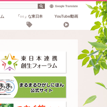
Google Translate
ム
「○○」な東日本
YouTube/動画