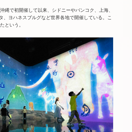
年に沖縄で初開催して以来、シドニーやバンコク、上海、
タ、ヨハネスブルグなど世界各地で開催している。こ
したという。