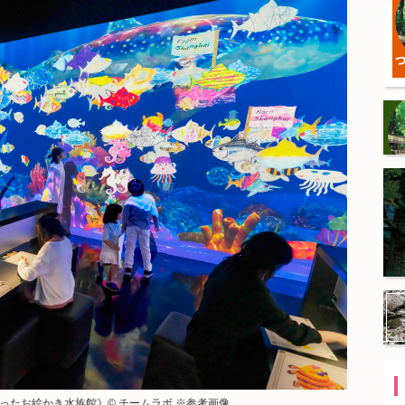
ったお絵かき水族館》© チームラボ ※参考画像