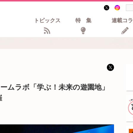
トピックス
特集
連載コラ
チームラボ「学ぶ！未来の遊園地」
催