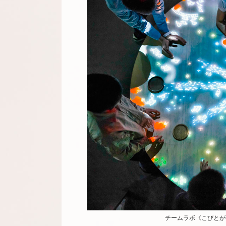
チームラボ《こびとが