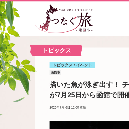
トピックス
トピックス / イベント
函館市
描いた魚が泳ぎ出す！ 
が7月25日から函館で開
2026年7月 6日 12:00
更新