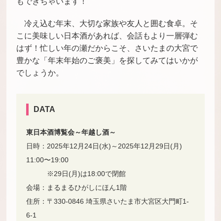
もできちゃいます！
冷え込む年末、大切な家族や友人と囲む食卓。そ
こに美味しい日本酒があれば、会話もより一層弾む
はず！忙しい年の瀬だからこそ、さいたまの大宮で
豊かな「年末年始のご褒美」を探してみてはいかが
でしょうか。
DATA
東日本酒博覧会～年越し酒～
日時：2025年12月24日(水)～2025年12月29日(月)
11:00〜19:00
※29日(月)は18:00で閉館
会場：まるまるひがしにほん1階
住所：〒330-0846 埼玉県さいたま市大宮区大門町1-
6-1