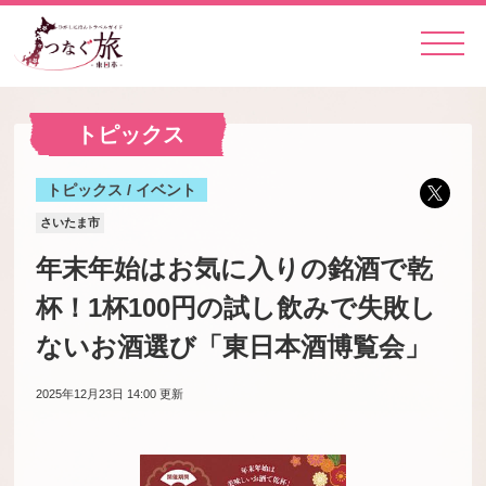
トピックス
トピックス / イベント
さいたま市
年末年始はお気に入りの銘酒で乾
杯！1杯100円の試し飲みで失敗し
ないお酒選び「東日本酒博覧会」
2025年12月23日 14:00
更新