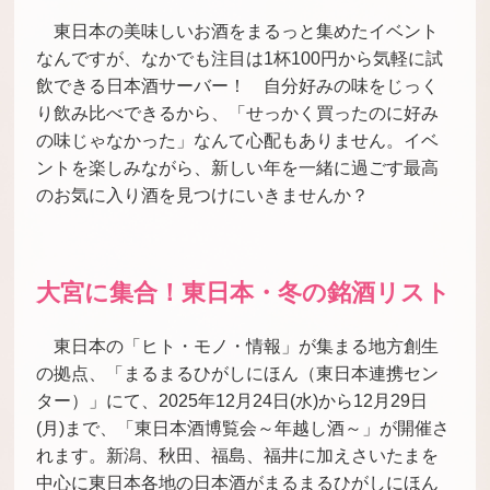
東日本の美味しいお酒をまるっと集めたイベント
なんですが、なかでも注目は1杯100円から気軽に試
飲できる日本酒サーバー！ 自分好みの味をじっく
り飲み比べできるから、「せっかく買ったのに好み
の味じゃなかった」なんて心配もありません。イベ
ントを楽しみながら、新しい年を一緒に過ごす最高
のお気に入り酒を見つけにいきませんか？
大宮に集合！東日本・冬の銘酒リスト
東日本の「ヒト・モノ・情報」が集まる地方創生
の拠点、「まるまるひがしにほん（東日本連携セン
ター）」にて、2025年12月24日(水)から12月29日
(月)まで、「東日本酒博覧会～年越し酒～」が開催さ
れます。新潟、秋田、福島、福井に加えさいたまを
中心に東日本各地の日本酒がまるまるひがしにほん