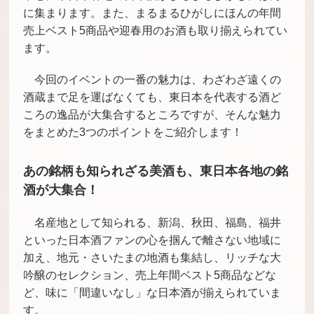
に集まります。また、まるまるひがしにほんの年間
売上ベスト5商品や迎春用のお酒も取り揃えられてい
ます。
今回のイベントの一番の魅力は、わざわざ遠くの
酒蔵まで足を運ばなくても、東日本を代表する酒ど
ころの逸品が大集合するところですが、そんな魅力
をまとめた3つのポイントをご紹介します！
あの銘柄も知られざる美酒も、東日本各地の銘
酒が大集合！
名産地として知られる、新潟、秋田、福島、福井
といった日本酒ファンの心を掴んで離さない地域に
加え、地元・さいたまの地酒も集結し、リッチな大
吟醸のセレクション、売上年間ベスト5商品などな
ど、味に「間違いなし」な日本酒が揃えられていま
す。