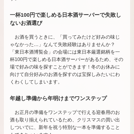
一杯100円で楽しめる日本酒サーバーで失敗し
ないお酒選び
お酒を買うときに、「買ってみたけど好みの味じ
ゃなかった…」なんて失敗経験はありませんか？
「東日本酒博覧会」の会場には東日本厳選銘柄を一
杯100円で楽しめる日本酒サーバーがあるため、その
場で好みの味を探すことができます！冬のお休みに
向けて自分好みのお酒を探すのは宝探しみたいにわ
くわくしてしまいます。
年越し準備から年明けまでワンステップ
お正月の準備をワンステップで行える迎春用のお
酒も取り揃えられているため、クリスマスの買い出
しついでに、新年を祝う特別な一本を準備すること