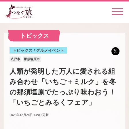
トピックス
トピックス / グルメイベント
八戸市
那須塩原市
人類が発明した万人に愛される組
み合わせ「いちご＋ミルク」を冬
の那須塩原でたっぷり味わおう！
「いちごとみるくフェア」
2025年12月24日 14:00
更新