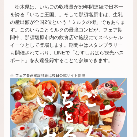
栃木県は、いちごの収穫量が56年間連続で日本一
を誇る「いちご王国」。そして那須塩原市は、生乳
の産出額が全国2位という「ミルクの街」でもありま
す。このいちごとミルクの最強コンビが、フェア期
間中、那須塩原市内の飲食店や施設にてスペシャル
イーツとして登場します。期間中はスタンプラリー
も開催されており、LINEで「なすしおばら観光パス
ポート」を友達登録することで参加できます。
フェア参画施設詳細は後日公式サイト参照