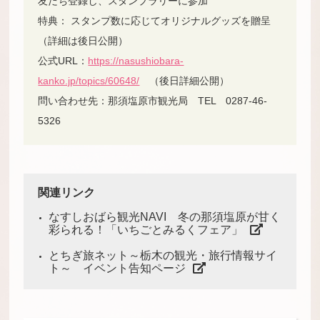
友だち登録し、スタンプラリーに参加
特典： スタンプ数に応じてオリジナルグッズを贈呈
（詳細は後日公開）
公式URL：
https://nasushiobara-
kanko.jp/topics/60648/
（後日詳細公開）
問い合わせ先：那須塩原市観光局 TEL 0287-46-
5326
関連リンク
なすしおばら観光NAVI 冬の那須塩原が甘く
彩られる！「いちごとみるくフェア」
とちぎ旅ネット～栃木の観光・旅行情報サイ
ト～ イベント告知ページ