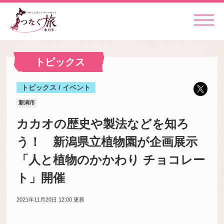
トピックス
トピックス / イベント
新潟市
カカオの歴史や製法などを知ろ
う！ 新潟県立植物園が企画展示
「人と植物のかかわり チョコレー
ト」開催
2021年11月20日 12:00
更新